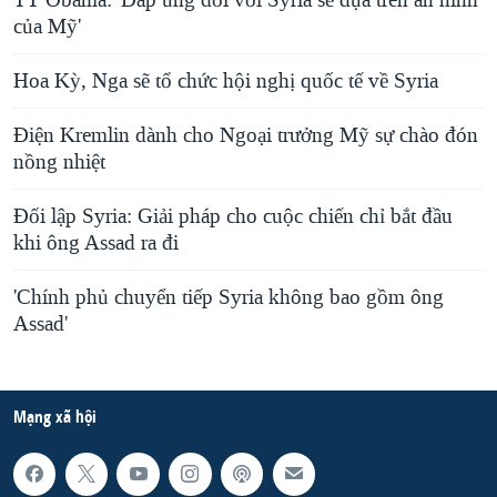
TT Obama: 'Đáp ứng đối với Syria sẽ dựa trên an ninh
của Mỹ'
Hoa Kỳ, Nga sẽ tổ chức hội nghị quốc tế về Syria
Ðiện Kremlin dành cho Ngoại trưởng Mỹ sự chào đón
nồng nhiệt
Đối lập Syria: Giải pháp cho cuộc chiến chỉ bắt đầu
khi ông Assad ra đi
'Chính phủ chuyển tiếp Syria không bao gồm ông
Assad'
Mạng xã hội