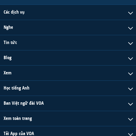
Các dịch vụ
Nghe
Tin tức
Blog
Xem
Học tiếng Anh
Ban Việt ngữ đài VOA
Xem toàn trang
Tải App của VOA