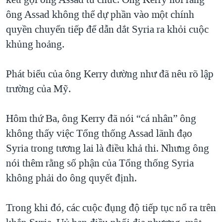
ông Assad không thể dự phần vào một chính
quyền chuyển tiếp để dẫn dắt Syria ra khỏi cuộc
khủng hoảng.
Phát biểu của ông Kerry dường như đã nêu rõ lập
trường của Mỹ.
Hôm thứ Ba, ông Kerry đã nói “cá nhân” ông
không thấy việc Tổng thống Assad lãnh đạo
Syria trong tương lai là điều khả thi. Nhưng ông
nói thêm rằng số phận của Tổng thống Syria
không phải do ông quyết định.
Trong khi đó, các cuộc đụng độ tiếp tục nổ ra trên