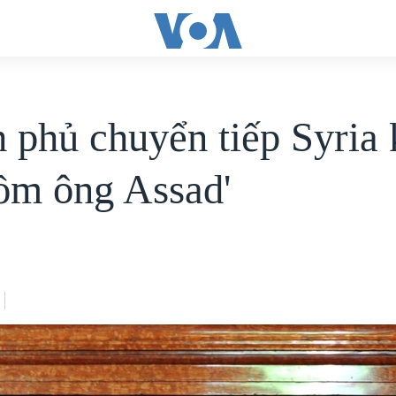
h phủ chuyển tiếp Syria
ồm ông Assad'