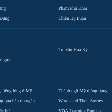
ùng
Phạm Phú Khải
 Dũng
Thiên Hạ Luận
Tin vắn Hoa Kỳ
ế giới
, tiếng lóng ở Mỹ
Thành ngữ Mỹ thông dụng
g qua bản tin ngắn
Words and Their Stories
c biệt
VOA Learning English