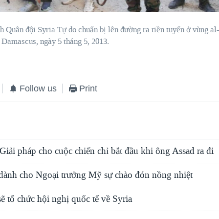
h Quân đội Syria Tự do chuẩn bị lên đường ra tiền tuyến ở vùng al
 Damascus, ngày 5 tháng 5, 2013.
Follow us
Print
 Giải pháp cho cuộc chiến chỉ bắt đầu khi ông Assad ra đi
dành cho Ngoại trưởng Mỹ sự chào đón nồng nhiệt
 tổ chức hội nghị quốc tế về Syria