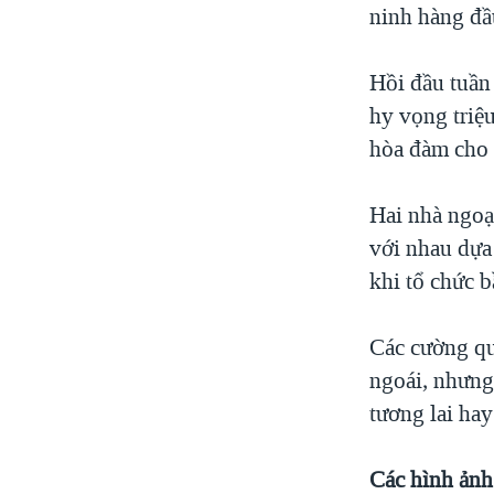
ninh hàng đầu
Hồi đầu tuần
hy vọng triệu
hòa đàm cho 
Hai nhà ngoại
với nhau dựa
khi tổ chức b
Các cường qu
ngoái, nhưng 
tương lai ha
Các hình ảnh