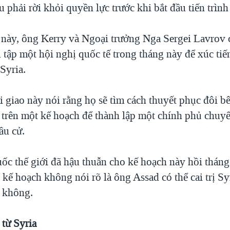
 phải rời khỏi quyền lực trước khi bắt đầu tiến trình
 này, ông Kerry và Ngoại trưởng Nga Sergei Lavrov 
 tập một hội nghị quốc tế trong tháng này để xúc tiế
Syria.
 giao này nói rằng họ sẽ tìm cách thuyết phục đôi b
 trên một kế hoạch để thành lập một chính phủ chuyể
ầu cử.
ốc thế giới đã hậu thuẫn cho kế hoạch này hồi thán
kế hoạch không nói rõ là ông Assad có thể cai trị Sy
y không.
 từ Syria