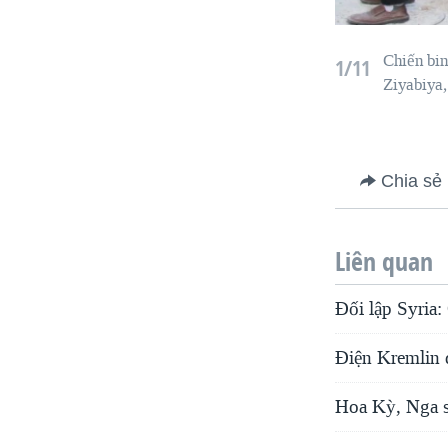
Chiến bin
1/11
Ziyabiya,
Chia sẻ
Liên quan
Đối lập Syria:
Ðiện Kremlin 
Hoa Kỳ, Nga sẽ