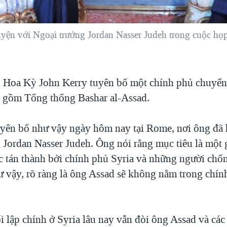
ện với Ngoại trưởng Jordan Nasser Judeh trong cuộc họp
 Hoa Kỳ John Kerry tuyên bố một chính phủ chuyển 
 gồm Tổng thống Bashar al-Assad.
yên bố như vậy ngày hôm nay tại Rome, nơi ông đã 
 Jordan Nasser Judeh. Ông nói rằng mục tiêu là một 
ợc tán thành bởi chính phủ Syria và những người chố
ư vậy, rõ ràng là ông Assad sẽ không nằm trong chí
 lập chính ở Syria lâu nay vẫn đòi ông Assad và các