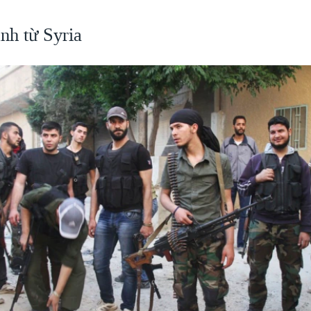
nh từ Syria