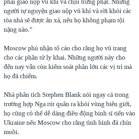
phải giao nộp vũ khí và chịu trừng phạt. Những
người tự nguyện giao nộp vũ khí và rời khỏi các
tòa nhà sẽ được ân xá, nếu họ không phạm tội
nặng nào.”
Moscow phủ nhận tố cáo cho rằng họ vũ trang
cho các phần tử ly khai. Những người này cho
đến nay vẫn còn kiểm soát phần lớn các vị trí mà
họ đã chiếm.
Nhà phân tích Stephen Blank nói ngay cả trong
trường hợp Nga rút quân ra khỏi vùng biên giới,
họ cũng có thể dễ dàng điều động binh sĩ tiến vào
Ukraine nếu Moscow cho rằng tình hình đã chín
muồi.