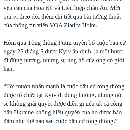
yêu cầu của Hoa Kỳ và Liên hiệp châu Âu. Mời
QUAN HỆ VIỆT MỸ
quí vị theo dõi thêm chi tiết qua bài tường thuật
của thông tín viên VOA Zlatica Hoke.
Hôm qua Tổng thống Putin tuyên bố cuộc bầu cử
ngày 25 tháng 5 được Kyiv ấn định, là một bước
đi đúng hướng, nhưng sự ủng hộ của ông có giới
hạn.
“Tôi muốn nhấn mạnh là cuộc bầu cử tổng thống
được tổ chức tại Kyiv đi đúng hướng, nhưng nó
sẽ không giải quyết được điều gì nếu tất cả công
dân Ukraine không hiểu quyền của họ được bảo
đảm như thế nào sau cuộc bầu cử tổng thống.”