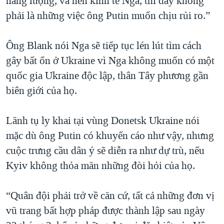
năng lượng, và nền kinh tế Nga, thì đây không
phải là những việc ông Putin muốn chịu rủi ro.”
Ông Blank nói Nga sẽ tiếp tục lén lút tìm cách
gây bất ổn ở Ukraine vì Nga không muốn có một
quốc gia Ukraine độc lập, thân Tây phương gần
biên giới của họ.
Lãnh tụ ly khai tại vùng Donetsk Ukraine nói
mặc dù ông Putin có khuyến cáo như vậy, nhưng
cuộc trưng cầu dân ý sẽ diễn ra như dự trù, nếu
Kyiv không thỏa mãn những đòi hỏi của họ.
“Quân đội phải trở về căn cứ, tất cả những đơn vị
vũ trang bất hợp pháp được thành lập sau ngày