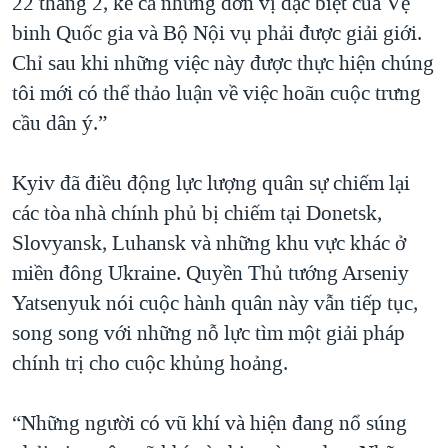
22 tháng 2, kể cả những đơn vị đặc biệt của Vệ
binh Quốc gia và Bộ Nội vụ phải được giải giới.
Chỉ sau khi những việc này được thực hiện chúng
tôi mới có thể thảo luận về việc hoãn cuộc trưng
cầu dân ý.”
Kyiv đã điều động lực lượng quân sự chiếm lại
các tòa nhà chính phủ bị chiếm tại Donetsk,
Slovyansk, Luhansk và những khu vực khác ở
miền đông Ukraine. Quyền Thủ tướng Arseniy
Yatsenyuk nói cuộc hành quân này vẫn tiếp tục,
song song với những nỗ lực tìm một giải pháp
chính trị cho cuộc khủng hoảng.
“Những người có vũ khí và hiện đang nổ súng