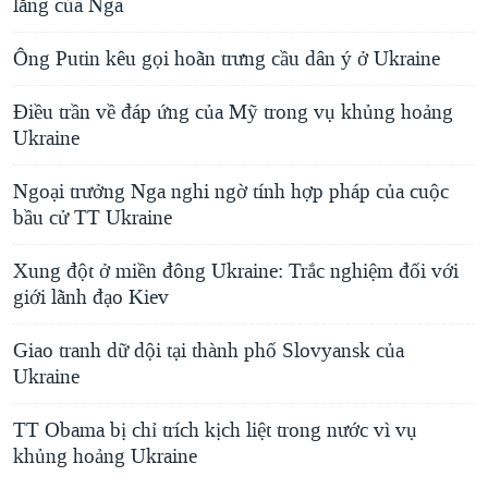
lăng của Nga
Ông Putin kêu gọi hoãn trưng cầu dân ý ở Ukraine
Ðiều trần về đáp ứng của Mỹ trong vụ khủng hoảng
Ukraine
Ngoại trưởng Nga nghi ngờ tính hợp pháp của cuộc
bầu cử TT Ukraine
Xung đột ở miền đông Ukraine: Trắc nghiệm đối với
giới lãnh đạo Kiev
Giao tranh dữ dội tại thành phố Slovyansk của
Ukraine
TT Obama bị chỉ trích kịch liệt trong nước vì vụ
khủng hoảng Ukraine