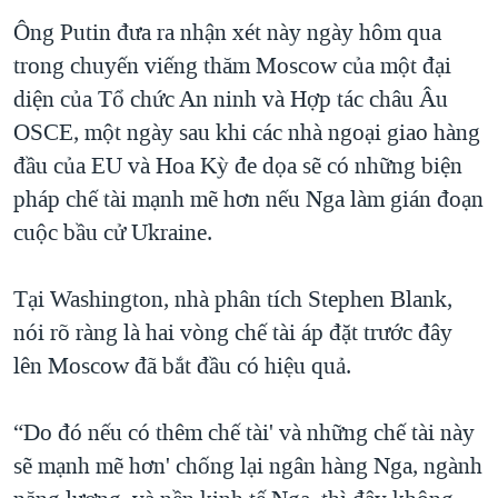
Ông Putin đưa ra nhận xét này ngày hôm qua
trong chuyến viếng thăm Moscow của một đại
diện của Tổ chức An ninh và Hợp tác châu Âu
OSCE, một ngày sau khi các nhà ngoại giao hàng
đầu của EU và Hoa Kỳ đe dọa sẽ có những biện
pháp chế tài mạnh mẽ hơn nếu Nga làm gián đoạn
cuộc bầu cử Ukraine.
Tại Washington, nhà phân tích Stephen Blank,
nói rõ ràng là hai vòng chế tài áp đặt trước đây
lên Moscow đã bắt đầu có hiệu quả.
“Do đó nếu có thêm chế tài' và những chế tài này
sẽ mạnh mẽ hơn' chống lại ngân hàng Nga, ngành