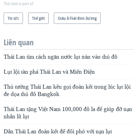
This item is part of
Tin tức
Thế giới
Châu Á-Thái Bình Dương
Liên quan
Thái Lan tìm cách ngăn nước lụt tràn vào thủ đô
Lụt lội tàn phá Thái Lan và Miến Điện
Thủ tướng Thái Lan kêu gọi đoàn kết trong lúc lụt lội
đe dọa thủ đô Bangkok
Thái Lan tặng Việt Nam 100,000 đô la để giúp đỡ nạn
nhân lũ lụt
Dân Thái Lan đoàn kết để đối phó với nạn lụt