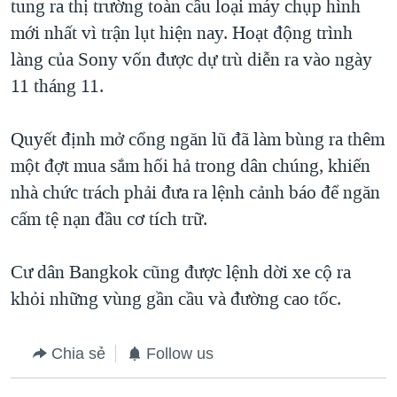
tung ra thị trường toàn cầu loại máy chụp hình
mới nhất vì trận lụt hiện nay. Hoạt động trình
làng của Sony vốn được dự trù diễn ra vào ngày
11 tháng 11.
Quyết định mở cổng ngăn lũ đã làm bùng ra thêm
một đợt mua sắm hối hả trong dân chúng, khiến
nhà chức trách phải đưa ra lệnh cảnh báo để ngăn
cấm tệ nạn đầu cơ tích trữ.
Cư dân Bangkok cũng được lệnh dời xe cộ ra
khỏi những vùng gần cầu và đường cao tốc.
Chia sẻ
Follow us