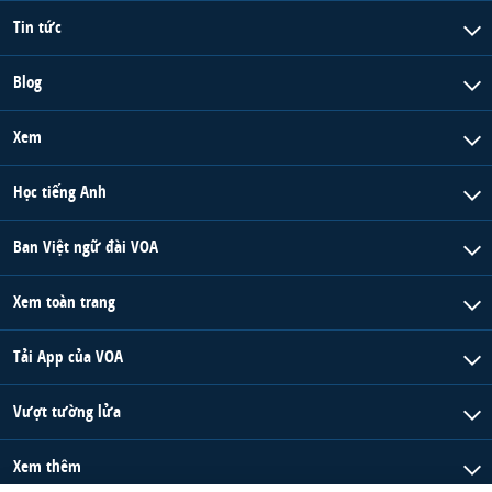
Tin tức
Blog
Xem
Học tiếng Anh
Ban Việt ngữ đài VOA
Xem toàn trang
Tải App của VOA
Vượt tường lửa
Xem thêm