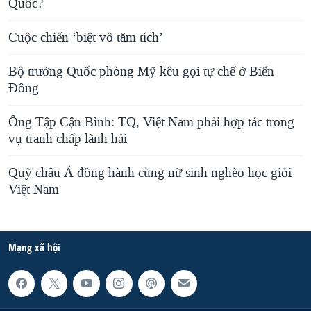
Quốc?
Cuộc chiến ‘biệt vô tăm tích’
Bộ trưởng Quốc phòng Mỹ kêu gọi tự chế ở Biển
Đông
Ông Tập Cận Bình: TQ, Việt Nam phải hợp tác trong
vụ tranh chấp lãnh hải
Quỹ châu Á đồng hành cùng nữ sinh nghèo học giỏi
Việt Nam
Mạng xã hội