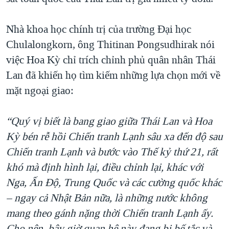
Nhà khoa học chính trị của trường Đại học
Chulalongkorn, ông Thitinan Pongsudhirak nói
việc Hoa Kỳ chỉ trích chỉnh phủ quân nhân Thái
Lan đã khiến họ tìm kiếm những lựa chọn mới về
mặt ngoại giao:
“Quý vị biết là bang giao giữa Thái Lan và Hoa
Kỳ bén rễ hồi Chiến tranh Lạnh sâu xa đến độ sau
Chiến tranh Lạnh và bước vào Thế kỷ thứ 21, rất
khó mà định hình lại, điều chỉnh lại, khác với
Nga, Ấn Độ, Trung Quốc và các cường quốc khác
– ngay cả Nhật Bản nữa, là những nước không
mang theo gánh nặng thời Chiến tranh Lạnh ấy.
Cho nên, bây giờ quan hệ này đang bị bế tắc và