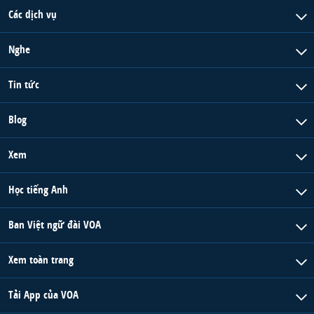
Các dịch vụ
Nghe
Tin tức
Blog
Xem
Học tiếng Anh
Ban Việt ngữ đài VOA
Xem toàn trang
Tải App của VOA