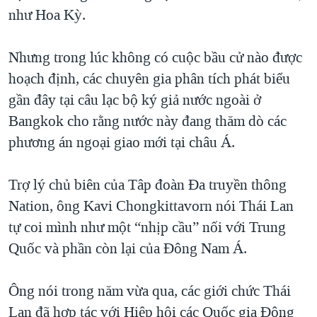
như Hoa Kỳ.
Nhưng trong lúc không có cuộc bầu cử nào được
hoạch định, các chuyên gia phân tích phát biểu
gần đây tại câu lạc bộ ký giả nước ngoài ở
Bangkok cho rằng nước này đang thăm dò các
phương án ngoại giao mới tại châu Á.
Trợ lý chủ biên của Tâp đoàn Đa truyền thông
Nation, ông Kavi Chongkittavorn nói Thái Lan
tự coi mình như một “nhịp cầu” nối với Trung
Quốc và phần còn lại của Đông Nam Á.
Ông nói trong năm vừa qua, các giới chức Thái
Lan đã hợp tác với Hiệp hội các Quốc gia Đông