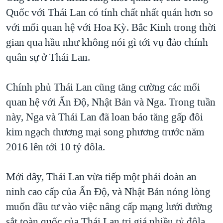
Quốc với Thái Lan có tính chất nhất quán hơn so
với mối quan hệ với Hoa Kỳ. Bắc Kinh trong thời
gian qua hầu như không nói gì tới vụ đảo chính
quân sự ở Thái Lan.
Chính phủ Thái Lan cũng tăng cường các mối
quan hệ với Ấn Độ, Nhật Bản và Nga. Trong tuần
này, Nga và Thái Lan đã loan báo tăng gấp đôi
kim ngạch thương mại song phương trước năm
2016 lên tới 10 tỷ đôla.
Mới đây, Thái Lan vừa tiếp một phái đoàn an
ninh cao cấp của Ấn Độ, và Nhật Bản nóng lòng
muốn đầu tư vào việc nâng cấp mạng lưới đường
sắt toàn quốc của Thái Lan trị giá nhiều tỷ đôla.