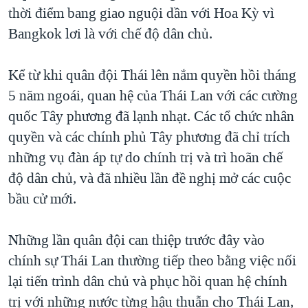
thời điểm bang giao nguội dần với Hoa Kỳ vì
QUAN HỆ VIỆT MỸ
Bangkok lơi là với chế độ dân chủ.
Kể từ khi quân đội Thái lên nắm quyền hồi tháng
5 năm ngoái, quan hệ của Thái Lan với các cường
quốc Tây phương đã lạnh nhạt. Các tổ chức nhân
quyền và các chính phủ Tây phương đã chỉ trích
những vụ đàn áp tự do chính trị và trì hoãn chế
độ dân chủ, và đã nhiều lần đề nghị mở các cuộc
bầu cử mới.
Những lần quân đội can thiệp trước đây vào
chính sự Thái Lan thường tiếp theo bằng việc nối
lại tiến trình dân chủ và phục hồi quan hệ chính
trị với những nước từng hậu thuẫn cho Thái Lan,