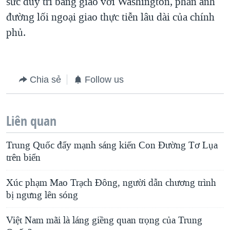
sức duy trì bang giao với Washington, phản ánh
đường lối ngoại giao thực tiễn lâu dài của chính
phủ.
Chia sẻ
Follow us
Liên quan
Trung Quốc đẩy mạnh sáng kiến Con Đường Tơ Lụa
trên biển
Xúc phạm Mao Trạch Đông, người dẫn chương trình
bị ngưng lên sóng
Việt Nam mãi là láng giềng quan trọng của Trung