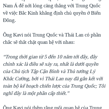
Nam Á để nới lỏng căng thẳng với Trung Quốc
về việc Bắc Kinh khẳng định chủ quyền ở Biển
Đông.
Ông Kavi nói Trung Quốc và Thái Lan có phần
chắc sẽ thắt chặt quan hệ với nhau:
“Trong thời gian từ 5 đến 10 năm tới đây, đây
chính xác là điều sẽ xảy ra, nhất là dưới quyền
của Chủ tịch Tập Cận Bình và Thủ tướng Lý
Khắc Cường, bởi vì Thái Lan nay đã gắn kết với
toàn bộ kế hoạch chiến lược của Trung Quốc; Tôi
nghĩ đây là một phần cấp thiết.”
Ông Kavi nói thêm rằng mối quan hệ của Trung