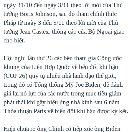
ngày 31/10 đến ngày 3/11 theo lời mời của Thủ
QUAN HỆ VIỆT MỸ
tướng Boris Johnson, sau đó thăm chính thức
Pháp từ ngày 3 đến 5/11 theo lời mời của Thủ
tướng Jean Castex, thông cáo của Bộ Ngoại giao
cho biết.
Hội nghị lần thứ 26 các bên tham gia Công ước
khung của Liên Hợp Quốc về bến đổi khí hậu
(COP 26) quy tụ nhiều nhà lãnh đạo thế giới,
trong đó có Tổng thống Mỹ Joe Biden, để đánh
giá lại nỗ lực của các nước trong mục tiêu giảm
phát thải khí gây hiệu ứng nhà kính sau 6 năm
Thỏa thuận Paris về biến đổi khí hậu được ký kết.
Hiện chưa rõ ông Chính có tiếp xúc ông Biden