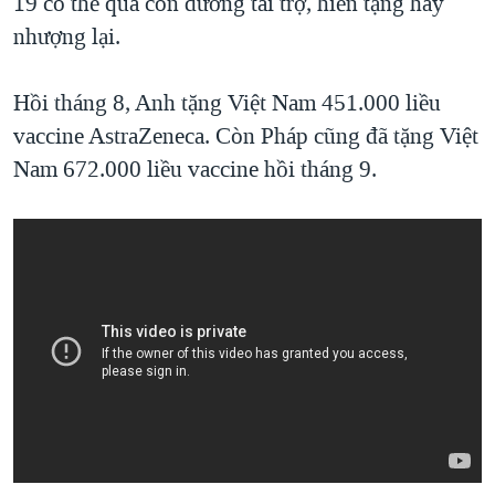
19 có thể qua con đường tài trợ, hiến tặng hay
nhượng lại.
Hồi tháng 8, Anh tặng Việt Nam 451.000 liều
vaccine AstraZeneca. Còn Pháp cũng đã tặng Việt
Nam 672.000 liều vaccine hồi tháng 9.