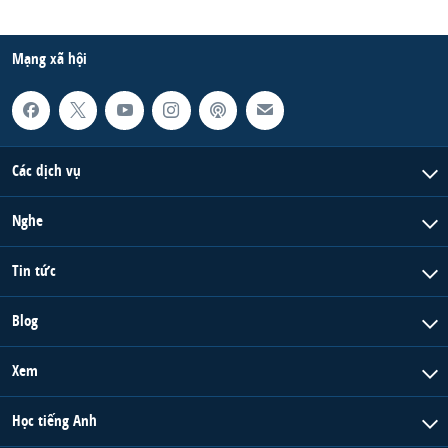
Mạng xã hội
Các dịch vụ
Nghe
Tin tức
Blog
Xem
Học tiếng Anh