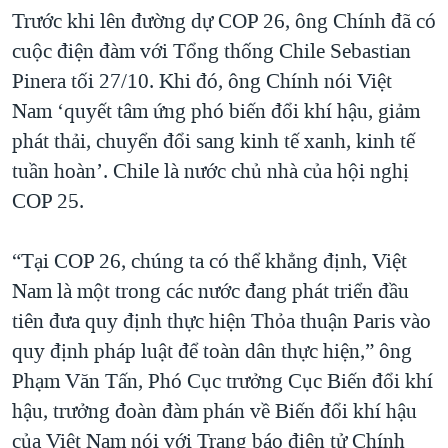
Trước khi lên đường dự COP 26, ông Chính đã có
cuộc điện đàm với Tổng thống Chile Sebastian
Pinera tối 27/10. Khi đó, ông Chính nói Việt
Nam ‘quyết tâm ứng phó biến đổi khí hậu, giảm
phát thải, chuyển đổi sang kinh tế xanh, kinh tế
tuần hoàn’. Chile là nước chủ nhà của hội nghị
COP 25.
“Tại COP 26, chúng ta có thể khẳng định, Việt
Nam là một trong các nước đang phát triển đầu
tiên đưa quy định thực hiện Thỏa thuận Paris vào
quy định pháp luật để toàn dân thực hiện,” ông
Phạm Văn Tấn, Phó Cục trưởng Cục Biến đổi khí
hậu, trưởng đoàn đàm phán về Biến đổi khí hậu
của Việt Nam nói với Trang báo điện tử Chính