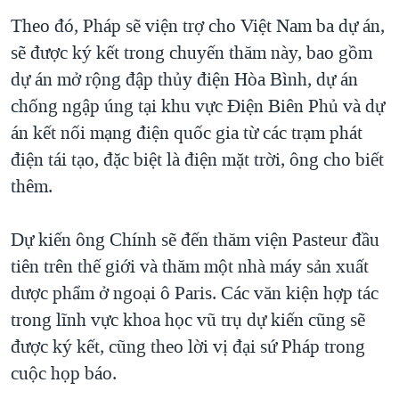
Theo đó, Pháp sẽ viện trợ cho Việt Nam ba dự án,
sẽ được ký kết trong chuyến thăm này, bao gồm
dự án mở rộng đập thủy điện Hòa Bình, dự án
chống ngập úng tại khu vực Điện Biên Phủ và dự
án kết nối mạng điện quốc gia từ các trạm phát
điện tái tạo, đặc biệt là điện mặt trời, ông cho biết
thêm.
Dự kiến ông Chính sẽ đến thăm viện Pasteur đầu
tiên trên thế giới và thăm một nhà máy sản xuất
dược phẩm ở ngoại ô Paris. Các văn kiện hợp tác
trong lĩnh vực khoa học vũ trụ dự kiến cũng sẽ
được ký kết, cũng theo lời vị đại sứ Pháp trong
cuộc họp báo.