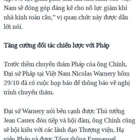
Nam sẽ đóng góp đáng kể cho nỗ lực giảm khí
nhà kính toàn cầu,” vị quan chức này được dẫn
lời nói.
Tăng cường đối tác chiến lược với Pháp
Trước thềm chuyến thăm Pháp của ông Chính,
Đại sứ Pháp tại Việt Nam Nicolas Warnery hôm
29/10 đã có cuộc họp báo để thông báo về nghị
trình chuyến thăm.
Đại sứ Warnery nói bên cạnh được Thủ tướng
Jean Castex đón tiếp và hội đàm, ông Chính cũng
sẽ hội kiến với các lãnh đạo Thượng viện, Hạ
viện Pháp và được Tổng thống Emmanuel