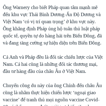
Ông Warnery cho biết Pháp quan tâm mạnh mẽ
đến khu vực Thái Bình Dương-Ấn Độ Dương và
Việt Nam ‘có vị trí quan trọng’ ở khu vực này.
Ông khẳng định Pháp ủng hộ tuân thủ luật pháp
quốc tế, quyền tự do hàng hải trên Biển Đông, đã
và đang tăng cường sự hiện diện trên Biển Đông.
Cả Anh và Pháp đều là đối tác chiến lược của Việt
Nam. Cả hai cũng là những đối tác thương mại,
đầu tư hàng đầu của châu Âu ở Việt Nam.
Chuyến công du này của ông Chính đến châu Âu
cũng là nhằm thực hiện chiến lược ‘ngoại giao
vaccine’ để tranh thủ mọi nguồn vaccine Covid-