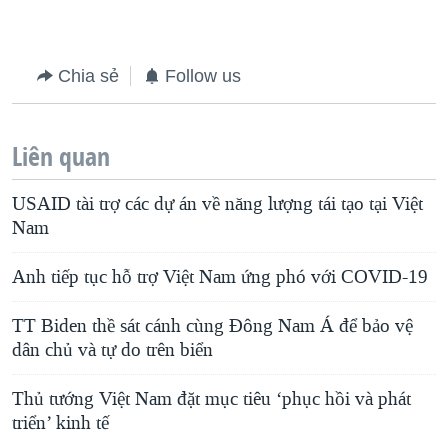
Chia sẻ
Follow us
Liên quan
USAID tài trợ các dự án về năng lượng tái tạo tại Việt
Nam
Anh tiếp tục hỗ trợ Việt Nam ứng phó với COVID-19
TT Biden thề sát cánh cùng Đông Nam Á để bảo vệ
dân chủ và tự do trên biển
Thủ tướng Việt Nam đặt mục tiêu ‘phục hồi và phát
triển’ kinh tế