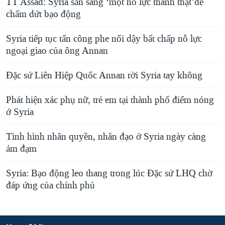
TT Assad: Syria sẵn sàng ‘một nỗ lực thành thật’để
chấm dứt bạo động
Syria tiếp tục tấn công phe nổi dậy bất chấp nỗ lực
ngoại giao của ông Annan
Đặc sứ Liên Hiệp Quốc Annan rời Syria tay không
Phát hiện xác phụ nữ, trẻ em tại thành phố điểm nóng
ở Syria
Tình hình nhân quyền, nhân đạo ở Syria ngày càng
ảm đạm
Syria: Bạo động leo thang trong lúc Đặc sứ LHQ chờ
đáp ứng của chính phủ