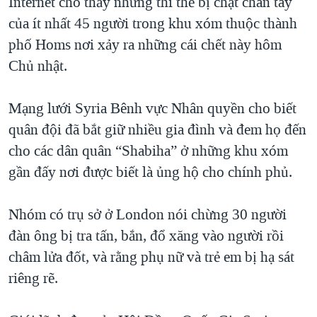
Internet cho thấy những thi thể bị chặt chân tay
của ít nhất 45 người trong khu xóm thuộc thành
phố Homs nơi xảy ra những cái chết này hôm
Chủ nhật.
Mạng lưới Syria Bênh vực Nhân quyền cho biết
quân đội đã bắt giữ nhiều gia đình và đem họ đến
cho các dân quân “Shabiha” ở những khu xóm
gần đấy nơi được biết là ủng hộ cho chính phủ.
Nhóm có trụ sở ở London nói chừng 30 người
đàn ông bị tra tấn, bắn, đổ xăng vào người rồi
châm lửa đốt, và rằng phụ nữ và trẻ em bị hạ sát
riêng rẽ.