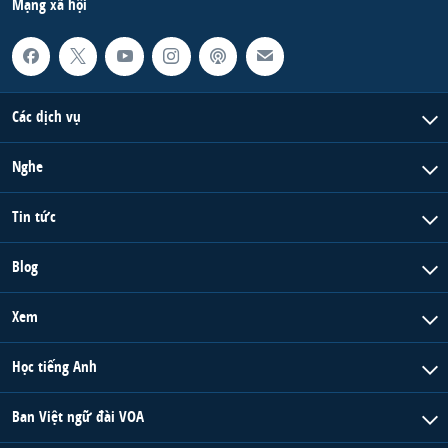
Mạng xã hội
Các dịch vụ
Nghe
Tin tức
Blog
Xem
Học tiếng Anh
Ban Việt ngữ đài VOA