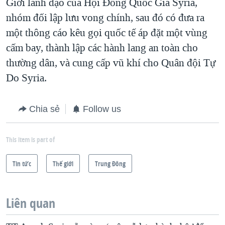
Giới lãnh đạo của Hội Đồng Quốc Gia Syria,
nhóm đối lập lưu vong chính, sau đó có đưa ra
một thông cáo kêu gọi quốc tế áp đặt một vùng
cấm bay, thành lập các hành lang an toàn cho
thường dân, và cung cấp vũ khí cho Quân đội Tự
Do Syria.
Chia sẻ
Follow us
This item is part of
Tin tức
Thế giới
Trung Ðông
Liên quan