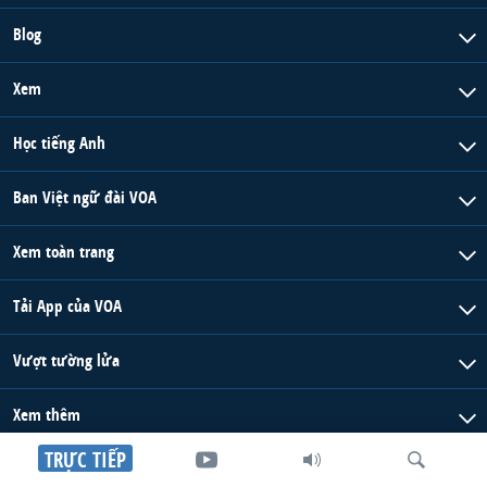
Blog
Xem
Học tiếng Anh
Ban Việt ngữ đài VOA
Xem toàn trang
Tải App của VOA
Vượt tường lửa
Xem thêm
TRỰC TIẾP