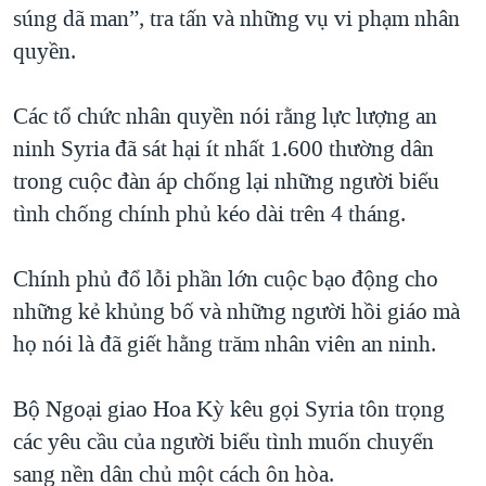
súng dã man”, tra tấn và những vụ vi phạm nhân
QUAN HỆ VIỆT MỸ
quyền.
Các tổ chức nhân quyền nói rằng lực lượng an
ninh Syria đã sát hại ít nhất 1.600 thường dân
trong cuộc đàn áp chống lại những người biểu
tình chống chính phủ kéo dài trên 4 tháng.
Chính phủ đổ lỗi phần lớn cuộc bạo động cho
những kẻ khủng bố và những người hồi giáo mà
họ nói là đã giết hằng trăm nhân viên an ninh.
Bộ Ngoại giao Hoa Kỳ kêu gọi Syria tôn trọng
các yêu cầu của người biểu tình muốn chuyển
sang nền dân chủ một cách ôn hòa.