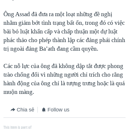
Ông Assad đã đưa ra một loạt những đề nghị
nhằm giảm bớt tình trạng bất ổn, trong đó có việc
bãi bỏ luật khẩn cấp và chấp thuận một dự luật
phác thảo cho phép thành lập các đảng phái chính
trị ngoài đảng Ba’ath đang cầm quyền.
Các nỗ lực của ông đã không dập tắt được phong
trào chống đối vì những người chỉ trích cho rằng
hành động của ông chỉ là tượng trưng hoặc là quá
muộn màng.
Chia sẻ
Follow us
This item is part of