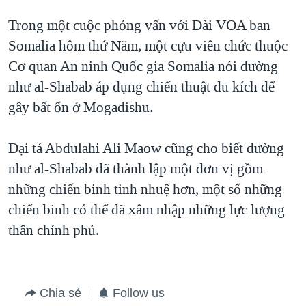
Trong một cuộc phỏng vấn với Đài VOA ban
Somalia hôm thứ Năm, một cựu viên chức thuộc
Cơ quan An ninh Quốc gia Somalia nói dường
như al-Shabab áp dụng chiến thuật du kích để
gây bất ổn ở Mogadishu.
Đại tá Abdulahi Ali Maow cũng cho biết dường
như al-Shabab đã thành lập một đơn vị gồm
những chiến binh tinh nhuệ hơn, một số những
chiến binh có thể đã xâm nhập những lực lượng
thân chính phủ.
Chia sẻ
Follow us