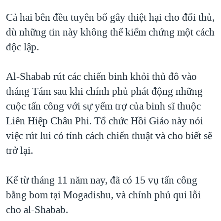
QUAN HỆ VIỆT MỸ
Cả hai bên đều tuyên bố gây thiệt hại cho đối thủ,
dù những tin này không thể kiểm chứng một cách
độc lập.
Al-Shabab rút các chiến binh khỏi thủ đô vào
tháng Tám sau khi chính phủ phát động những
cuộc tấn công với sự yểm trợ của binh sĩ thuộc
Liên Hiệp Châu Phi. Tổ chức Hồi Giáo này nói
việc rút lui có tính cách chiến thuật và cho biết sẽ
trở lại.
Kể từ tháng 11 năm nay, đã có 15 vụ tấn công
bằng bom tại Mogadishu, và chính phủ qui lỗi
cho al-Shabab.