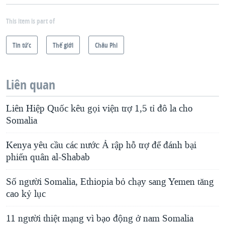
This item is part of
Tin tức
Thế giới
Châu Phi
Liên quan
Liên Hiệp Quốc kêu gọi viện trợ 1,5 tỉ đô la cho
Somalia
Kenya yêu cầu các nước Ả rập hỗ trợ để đánh bại
phiến quân al-Shabab
Số người Somalia, Ethiopia bỏ chạy sang Yemen tăng
cao kỷ lục
11 người thiệt mạng vì bạo động ở nam Somalia