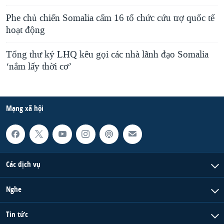
Phe chủ chiến Somalia cấm 16 tổ chức cứu trợ quốc tế
hoạt động
Tổng thư ký LHQ kêu gọi các nhà lãnh đạo Somalia
‘nắm lấy thời cơ’
Mạng xã hội
Các dịch vụ
Nghe
Tin tức