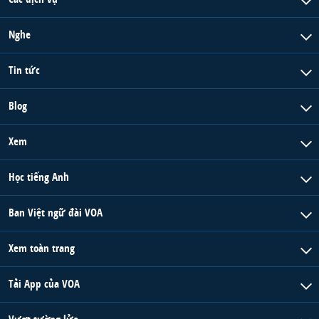
Nghe
Tin tức
Blog
Xem
Học tiếng Anh
Ban Việt ngữ đài VOA
Xem toàn trang
Tải App của VOA