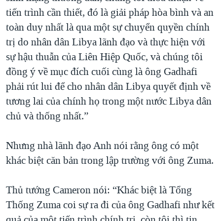
tiến trình cần thiết, đó là giải pháp hòa bình và an
toàn duy nhất là qua một sự chuyển quyền chính
trị do nhân dân Libya lãnh đạo và thực hiện với
sự hậu thuẫn của Liên Hiệp Quốc, và chúng tôi
đồng ý về mục đích cuối cùng là ông Gadhafi
phải rút lui để cho nhân dân Libya quyết định về
tương lai của chính họ trong một nước Libya dân
chủ và thống nhất.”
Nhưng nhà lãnh đạo Anh nói rằng ông có một
khác biệt căn bản trong lập trường với ông Zuma.
Thủ tướng Cameron nói: “Khác biệt là Tổng
Thống Zuma coi sự ra đi của ông Gadhafi như kết
quả của một tiến trình chính trị, còn tôi thì tin