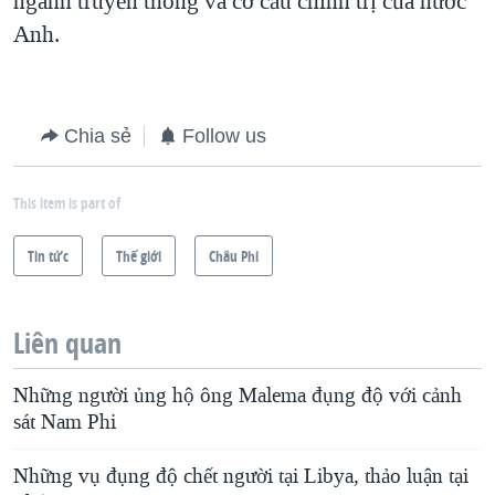
ngành truyền thông và cơ cấu chính trị của nước
Anh.
Chia sẻ
Follow us
This item is part of
Tin tức
Thế giới
Châu Phi
Liên quan
Những người ủng hộ ông Malema đụng độ với cảnh
sát Nam Phi
Những vụ đụng độ chết người tại Libya, thảo luận tại