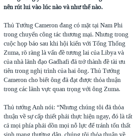
nên rút lui vào lúc nào và như thế nào.
QUAN HỆ VIỆT MỸ
Thủ Tướng Cameron đang có mặt tại Nam Phi
trong chuyến công tác thương mại. Nhưng trong
cuộc họp báo sau khi hội kiến với Tổng Thống
Zuma, rõ ràng là vấn đề tương lai của Libya và
của nhà lãnh đạo Gadhafi đã trở thành đề tài ưu
tiên trong nghị trình của hai ông. Thủ Tướng
Cameron cho biết ông đã đạt được thỏa thuận
trong các lãnh vực quan trọng với ông Zuma.
Thủ tướng Anh nói: “Nhưng chúng tôi đã thỏa
thuận về sự cấp thiết phải thực hiện ngay, đó là tất
cả mọi phía phải dồn mọi nỗ lực để tránh tổn thất
sinh mạng thường dân, chúng tôi thỏa thuận về