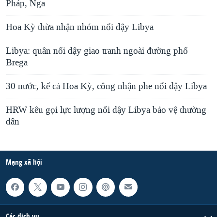
Pháp, Nga
Hoa Kỳ thừa nhận nhóm nổi dậy Libya
Libya: quân nổi dậy giao tranh ngoài đường phố
Brega
30 nước, kể cả Hoa Kỳ, công nhận phe nổi dậy Libya
HRW kêu gọi lực lượng nổi dậy Libya bảo vệ thường
dân
Mạng xã hội
Các dịch vụ