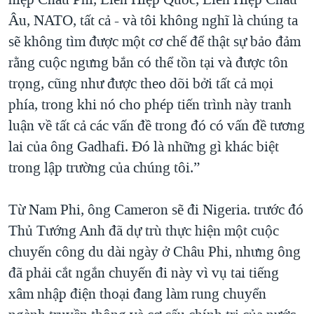
Âu, NATO, tất cả - và tôi không nghĩ là chúng ta
sẽ không tìm được một cơ chế để thật sự bảo đảm
rằng cuộc ngưng bắn có thể tồn tại và được tôn
trọng, cũng như được theo dõi bởi tất cả mọi
phía, trong khi nó cho phép tiến trình này tranh
luận về tất cả các vấn đề trong đó có vấn đề tương
lai của ông Gadhafi. Đó là những gì khác biệt
trong lập trường của chúng tôi.”
Từ Nam Phi, ông Cameron sẽ đi Nigeria. trước đó
Thủ Tướng Anh đã dự trù thực hiện một cuộc
chuyến công du dài ngày ở Châu Phi, nhưng ông
đã phải cắt ngắn chuyến đi này vì vụ tai tiếng
xâm nhập điện thoại đang làm rung chuyển