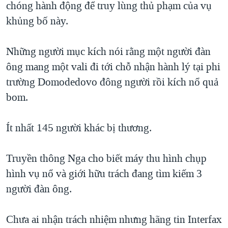
chóng hành động để truy lùng thủ phạm của vụ
QUAN HỆ VIỆT MỸ
khủng bố này.
Những người mục kích nói rằng một người đàn
ông mang một vali đi tới chỗ nhận hành lý tại phi
trường Domodedovo đông người rồi kích nổ quả
bom.
Ít nhất 145 người khác bị thương.
Truyền thông Nga cho biết máy thu hình chụp
hình vụ nổ và giới hữu trách đang tìm kiếm 3
người đàn ông.
Chưa ai nhận trách nhiệm nhưng hãng tin Interfax