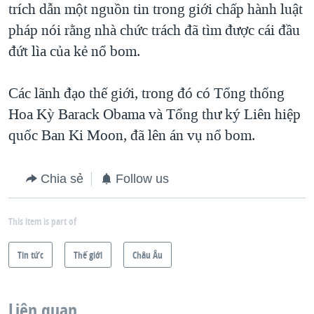
trích dẫn một nguồn tin trong giới chấp hành luật
pháp nói rằng nhà chức trách đã tìm được cái đầu
đứt lìa của kẻ nổ bom.
Các lãnh đạo thế giới, trong đó có Tổng thống
Hoa Kỳ Barack Obama và Tổng thư ký Liên hiệp
quốc Ban Ki Moon, đã lên án vụ nổ bom.
Chia sẻ
Follow us
This item is part of
Tin tức
Thế giới
Châu Âu
Liên quan