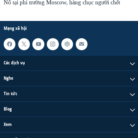
Nổ tại phi trường Moscow, hàng chục người chết
Mạng xã hội
Các dịch vụ
Nghe
Tin tức
Blog
Xem