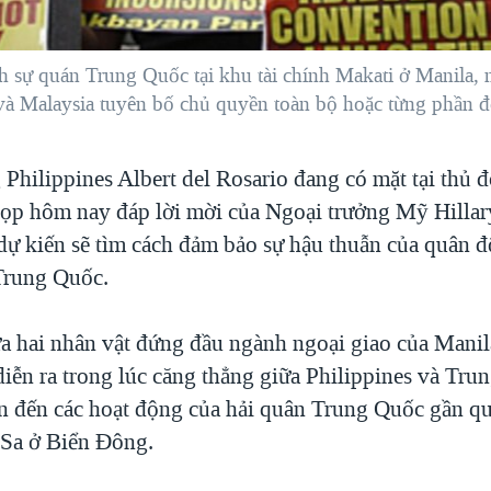
nh sự quán Trung Quốc tại khu tài chính Makati ở Manila,
và Malaysia tuyên bố chủ quyền toàn bộ hoặc từng phần 
 Philippines Albert del Rosario đang có mặt tại thủ 
ọp hôm nay đáp lời mời của Ngoại trưởng Mỹ Hillar
dự kiến sẽ tìm cách đảm bảo sự hậu thuẫn của quân 
Trung Quốc.
a hai nhân vật đứng đầu ngành ngoại giao của Manil
iễn ra trong lúc căng thẳng giữa Philippines và Tr
an đến các hoạt động của hải quân Trung Quốc gần q
Sa ở Biển Đông.