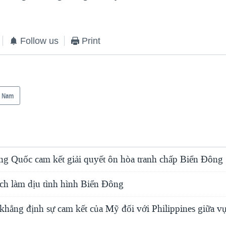
Follow us
Print
t Nam
ng Quốc cam kết giải quyết ôn hòa tranh chấp Biển Đông
ch làm dịu tình hình Biển Đông
 khẳng định sự cam kết của Mỹ đối với Philippines giữa v