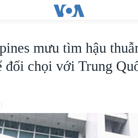
ppines mưu tìm hậu thuẫ
 đối chọi với Trung Qu