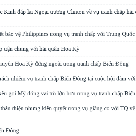
 Kinh đáp lại Ngoại trưởng Clinton về vụ tranh chấp hải 
t bảo vệ Philippines trong vụ tranh chấp với Trung Quốc
ập trận chung với hải quân Hoa Kỳ
uyên Hoa Kỳ đứng ngoài trong tranh chấp Biển Đông
trách nhiệm vụ tranh chấp Biển Đông tại cuộc hội đàm vớ
u gọi Mỹ đóng vai trò lớn hơn trong vụ tranh chấp Biể
a thân thiện nhưng kiên quyết trong vụ giằng co với TQ về
iển Ðông