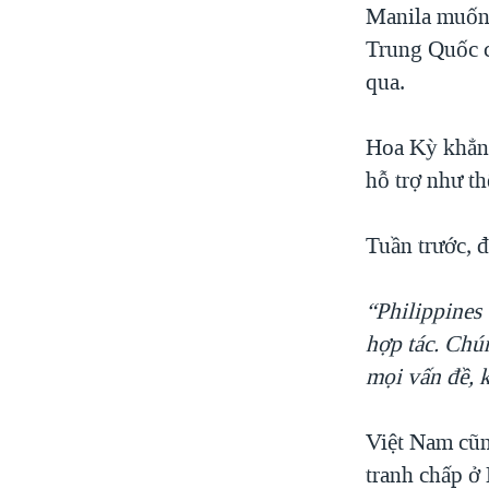
Manila muốn 
Trung Quốc c
qua.
Hoa Kỳ khẳng
hỗ trợ như th
Tuần trước, 
“Philippines
hợp tác. Chún
mọi vấn đề, 
Việt Nam cũn
tranh chấp ở