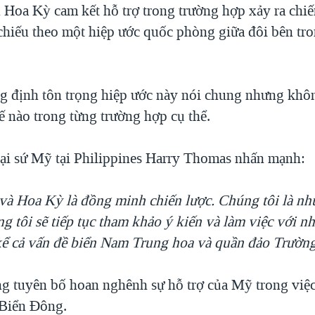
Hoa Kỳ cam kết hỗ trợ trong trường hợp xảy ra chiế
hiếu theo một hiệp ước quốc phòng giữa đôi bên tr
 định tôn trọng hiệp ước này nói chung nhưng khôn
ế nào trong từng trường hợp cụ thể.
đại sứ Mỹ tại Philippines Harry Thomas nhấn mạnh:
 và Hoa Kỳ là đồng minh chiến lược. Chúng tôi là nh
g tôi sẽ tiếp tục tham khảo ý kiến và làm việc với nh
kể cả vấn đề biển Nam Trung hoa và quần đảo Trường
g tuyên bố hoan nghênh sự hỗ trợ của Mỹ trong việc
 Biển Đông.