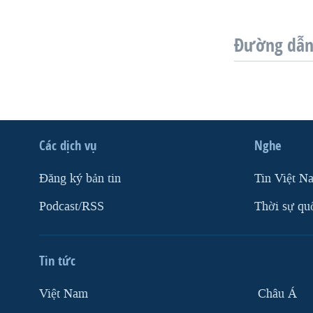
Đường dẫn 
Các dịch vụ
Nghe
Ðăng ký bản tin
Tin Việt N
Podcast/RSS
Thời sự qu
Tin tức
Việt Nam
Châu Á