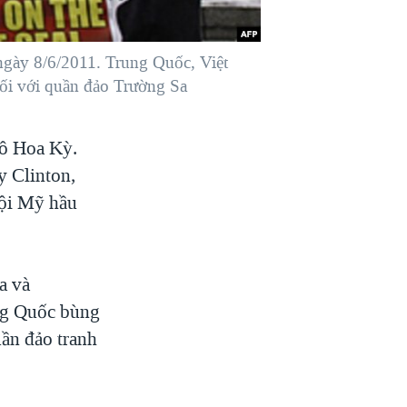
 ngày 8/6/2011. Trung Quốc, Việt
đối với quần đảo Trường Sa
đô Hoa Kỳ.
y Clinton,
đội Mỹ hầu
a và
ung Quốc bùng
uần đảo tranh