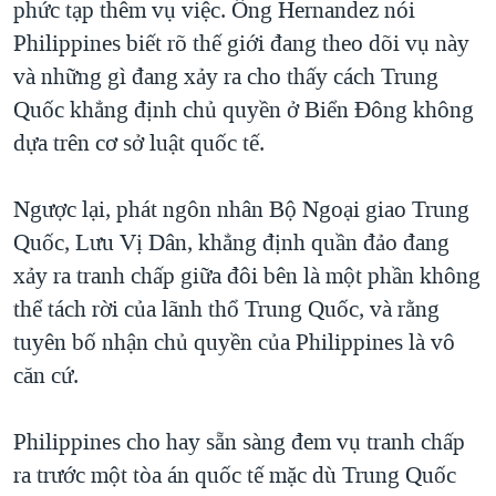
phức tạp thêm vụ việc. Ông Hernandez nói
Philippines biết rõ thế giới đang theo dõi vụ này
và những gì đang xảy ra cho thấy cách Trung
Quốc khẳng định chủ quyền ở Biển Đông không
dựa trên cơ sở luật quốc tế.
Ngược lại, phát ngôn nhân Bộ Ngoại giao Trung
Quốc, Lưu Vị Dân, khẳng định quần đảo đang
xảy ra tranh chấp giữa đôi bên là một phần không
thể tách rời của lãnh thổ Trung Quốc, và rằng
tuyên bố nhận chủ quyền của Philippines là vô
căn cứ.
Philippines cho hay sẵn sàng đem vụ tranh chấp
ra trước một tòa án quốc tế mặc dù Trung Quốc