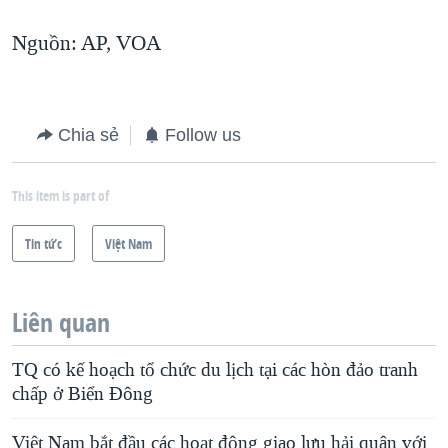
Nguồn: AP, VOA
Chia sẻ
Follow us
This item is part of
Tin tức
Việt Nam
Liên quan
TQ có kế hoạch tổ chức du lịch tại các hòn đảo tranh
chấp ở Biển Ðông
Việt Nam bắt đầu các hoạt động giao lưu hải quân với