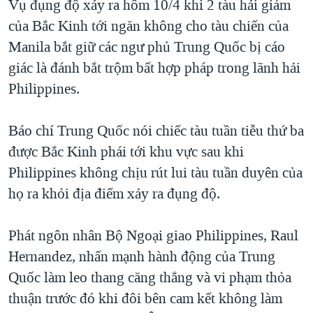
Vụ đụng độ xảy ra hôm 10/4 khi 2 tàu hải giám
QUAN HỆ VIỆT MỸ
của Bắc Kinh tới ngăn không cho tàu chiến của
Manila bắt giữ các ngư phủ Trung Quốc bị cáo
giác là đánh bắt trộm bất hợp pháp trong lãnh hải
Philippines.
Báo chí Trung Quốc nói chiếc tàu tuần tiễu thứ ba
được Bắc Kinh phái tới khu vực sau khi
Philippines không chịu rút lui tàu tuần duyên của
họ ra khỏi địa điểm xảy ra đụng độ.
Phát ngôn nhân Bộ Ngoại giao Philippines, Raul
Hernandez, nhấn mạnh hành động của Trung
Quốc làm leo thang căng thẳng và vi phạm thỏa
thuận trước đó khi đôi bên cam kết không làm