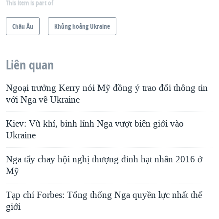
This item is part of
Châu Âu
Khủng hoảng Ukraine
Liên quan
Ngoại trưởng Kerry nói Mỹ đồng ý trao đổi thông tin
với Nga về Ukraine
Kiev: Vũ khí, binh lính Nga vượt biên giới vào
Ukraine
Nga tẩy chay hội nghị thượng đỉnh hạt nhân 2016 ở
Mỹ
Tạp chí Forbes: Tổng thống Nga quyền lực nhất thế
giới