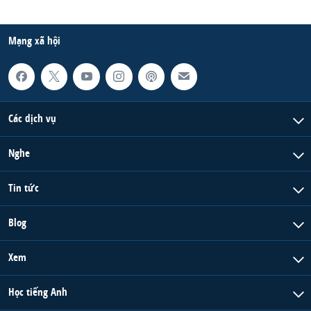
Mạng xã hội
Các dịch vụ
Nghe
Tin tức
Blog
Xem
Học tiếng Anh