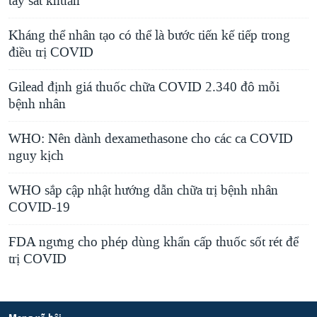
tay sát khuẩn
Kháng thể nhân tạo có thể là bước tiến kế tiếp trong
điều trị COVID
Gilead định giá thuốc chữa COVID 2.340 đô mỗi
bệnh nhân
WHO: Nên dành dexamethasone cho các ca COVID
nguy kịch
WHO sắp cập nhật hướng dẫn chữa trị bệnh nhân
COVID-19
FDA ngưng cho phép dùng khẩn cấp thuốc sốt rét để
trị COVID