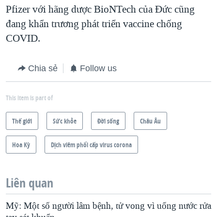
Pfizer với hãng dược BioNTech của Đức cũng
đang khẩn trương phát triển vaccine chống
COVID.
Chia sẻ
Follow us
This item is part of
Thế giới
Sức khỏe
Ðời sống
Châu Âu
Hoa Kỳ
Dịch viêm phổi cấp virus corona
Liên quan
Mỹ: Một số người lâm bệnh, tử vong vì uống nước rửa