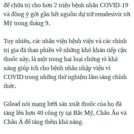
để chữa trị cho hơn 2 triệu bệnh nhân COVID-19
QUAN HỆ VIỆT MỸ
và đồng ý gởi gần hết nguồn dự trữ remdesivir tới
Mỹ trong tháng 9.
Tuy nhiên, các nhân viện bệnh viện và các chính
trị gia đã than phiền về những khó khăn tiếp cận
thuốc này, là một trong hai loại chứng tỏ khả
năng giúp ích cho bệnh nhân nhập viện vì
COVID trong những thử nghiệm lâm sàng chính
thức.
Gilead nói mạng lưới sản xuất thuốc của họ đã
tăng lên hơn 40 công ty tại Bắc Mỹ, Châu Âu và
Châu Á để tăng thêm khả năng.