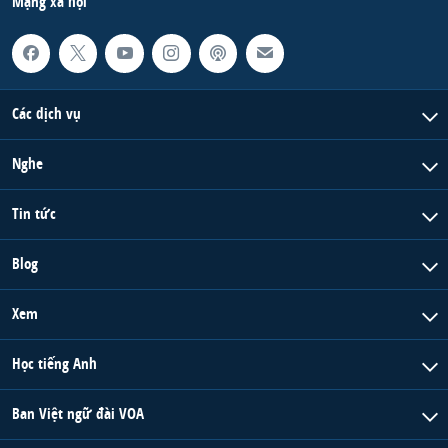
Mạng xã hội
Các dịch vụ
Nghe
Tin tức
Blog
Xem
Học tiếng Anh
Ban Việt ngữ đài VOA