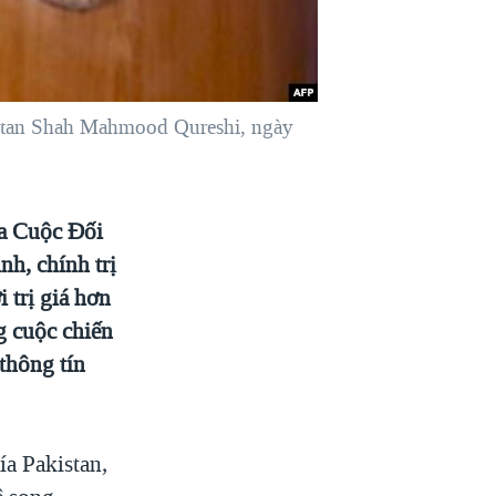
kistan Shah Mahmood Qureshi, ngày
ủa Cuộc Đối
h, chính trị
 trị giá hơn
g cuộc chiến
thông tín
ía Pakistan,