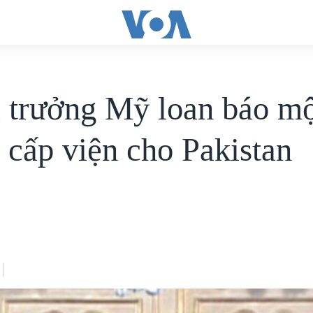
 trưởng Mỹ loan báo m
 cấp viện cho Pakistan