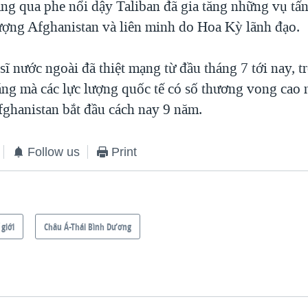
áng qua phe nổi dậy Taliban đã gia tăng những vụ t
lượng Afghanistan và liên minh do Hoa Kỳ lãnh đạo.
ĩ nước ngoài đã thiệt mạng từ đầu tháng 7 tới nay, t
áng mà các lực lượng quốc tế có số thương vong cao n
fghanistan bắt đầu cách nay 9 năm.
Follow us
Print
 giới
Châu Á-Thái Bình Dương