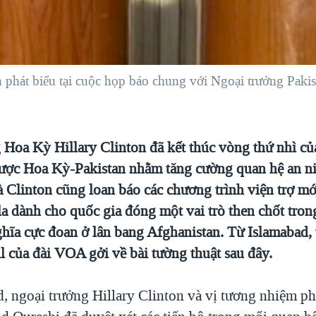
n phát biểu tại cuộc họp báo chung với Ngoại trưởng Pa
 Hoa Kỳ Hillary Clinton đã kết thúc vòng thứ nhì c
lược Hoa Kỳ-Pakistan nhằm tăng cường quan hệ an nin
à Clinton cũng loan báo các chương trình viện trợ mới
la dành cho quốc gia đóng một vai trò then chốt tron
hĩa cực đoan ở lân bang Afghanistan. Từ Islamabad, 
l của đài VOA gởi về bài tường thuật sau đây.
, ngoại trưởng Hillary Clinton và vị tương nhiệm ph