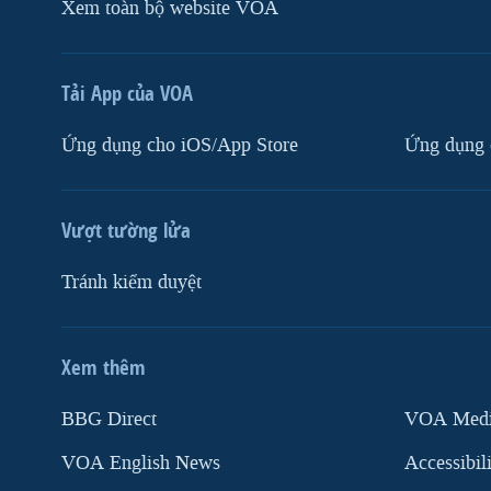
Xem toàn bộ website VOA
Tải App của VOA
Ứng dụng cho iOS/App Store
Ứng dụng 
Vượt tường lửa
Tránh kiểm duyệt
Xem thêm
MẠNG XÃ HỘI
BBG Direct
VOA Media
VOA English News
Accessibil
Ngôn ngữ khác