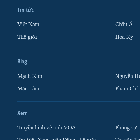
Tin tức
Việt Nam
Châu Á
Thế giới
Hoa Kỳ
Blog
Mạnh Kim
Nguyễn H
Mặc Lâm
Phạm Chí
Xem
Truyền hình vệ tinh VOA
Phóng sự