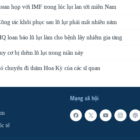
stan họp với IMF trong lúc lụt lan tới miền Nam
ông tác khôi phục sau lũ lụt phải mất nhiều năm
Q loan báo lũ lụt làm cho bệnh lây nhiễm gia tăng
uy cơ bị thêm lũ lụt trong tuần này
bỏ chuyến đi thăm Hoa Kỳ của các sĩ quan
Mạng xã hội
am
ốc tế