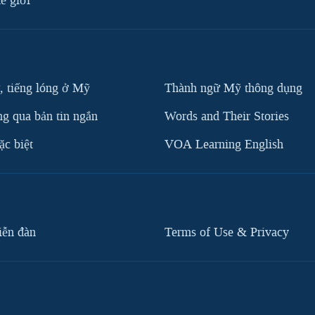
ế giới
, tiếng lóng ở Mỹ
Thành ngữ Mỹ thông dụng
g qua bản tin ngắn
Words and Their Stories
c biệt
VOA Learning English
iễn đàn
Terms of Use & Privacy