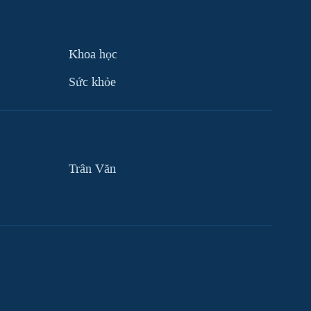
Khoa học
Sức khỏe
Trân Văn