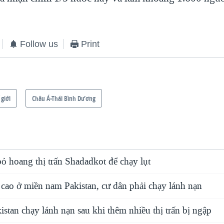
Follow us
Print
 giới
Châu Á-Thái Bình Dương
ỏ hoang thị trấn Shadadkot để chạy lụt
 cao ở miền nam Pakistan, cư dân phải chạy lánh nạn
stan chạy lánh nạn sau khi thêm nhiều thị trấn bị ngập