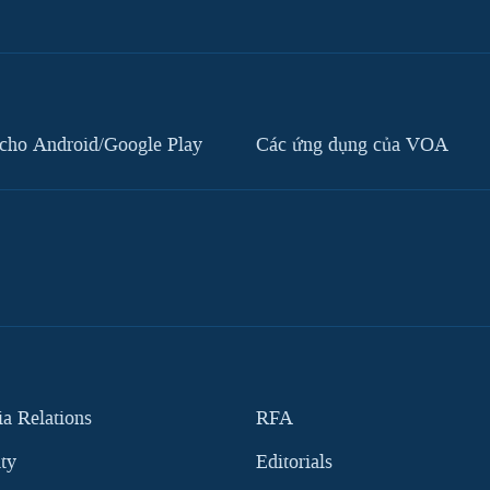
cho Android/Google Play
Các ứng dụng của VOA
 Relations
RFA
ity
Editorials