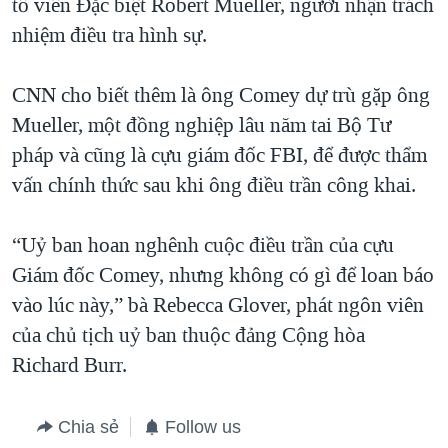
tố viên Đặc biệt Robert Mueller, người nhận trách
nhiệm điều tra hình sự.
CNN cho biết thêm là ông Comey dự trù gặp ông
Mueller, một đồng nghiệp lâu năm tai Bộ Tư
pháp và cũng là cựu giám đốc FBI, để được thẩm
vấn chính thức sau khi ông điều trần công khai.
“Uỷ ban hoan nghênh cuộc điều trần của cựu
Giám đốc Comey, nhưng không có gì để loan báo
vào lúc này,” bà Rebecca Glover, phát ngôn viên
của chủ tịch uỷ ban thuộc đảng Cộng hòa
Richard Burr.
Chia sẻ
Follow us