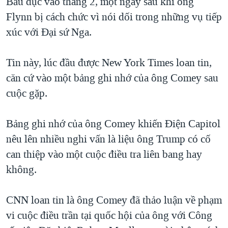
Bầu dục vào tháng 2, một ngày sau khi ông
Flynn bị cách chức vì nói dối trong những vụ tiếp
xúc với Đại sứ Nga.
Tin này, lúc đầu được New York Times loan tin,
căn cứ vào một bảng ghi nhớ của ông Comey sau
cuộc gặp.
Bảng ghi nhớ của ông Comey khiến Điện Capitol
nêu lên nhiều nghi vấn là liệu ông Trump có cố
can thiệp vào một cuộc điều tra liên bang hay
không.
CNN loan tin là ông Comey đã thảo luận về phạm
vi cuộc điều trần tại quốc hội của ông với Công