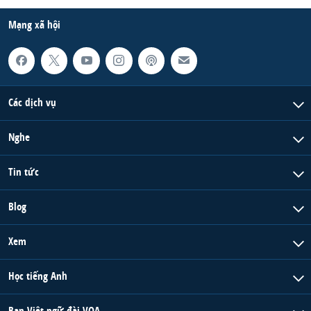
Mạng xã hội
Các dịch vụ
Nghe
Tin tức
Blog
Xem
Học tiếng Anh
Ban Việt ngữ đài VOA