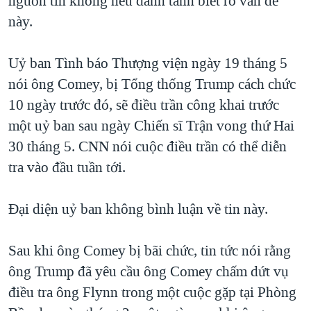
nguồn tin không nêu danh tánh biết rõ vấn đề
QUAN HỆ VIỆT MỸ
này.
Uỷ ban Tình báo Thượng viện ngày 19 tháng 5
nói ông Comey, bị Tổng thống Trump cách chức
10 ngày trước đó, sẽ điều trần công khai trước
một uỷ ban sau ngày Chiến sĩ Trận vong thứ Hai
30 tháng 5. CNN nói cuộc điều trần có thể diễn
tra vào đầu tuần tới.
Đại diện uỷ ban không bình luận về tin này.
Sau khi ông Comey bị bãi chức, tin tức nói rằng
ông Trump đã yêu cầu ông Comey chấm dứt vụ
điều tra ông Flynn trong một cuộc gặp tại Phòng