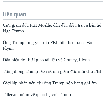
Liên quan
Cựu giám đốc FBI Mueller dẫn đầu điều tra về liên hệ
Nga-Trump
Ông Trump từng yêu cầu FBI thôi điều tra cố vấn
Flynn
Dân biểu đòi FBI giao tài liệu về Comey, Flynn
Tổng thống Trump ráo riết tìm giám đốc mới cho FBI
Giới lập pháp yêu cầu ông Trump nộp băng ghi âm
Tillerson tự tin về quan hệ với Trump