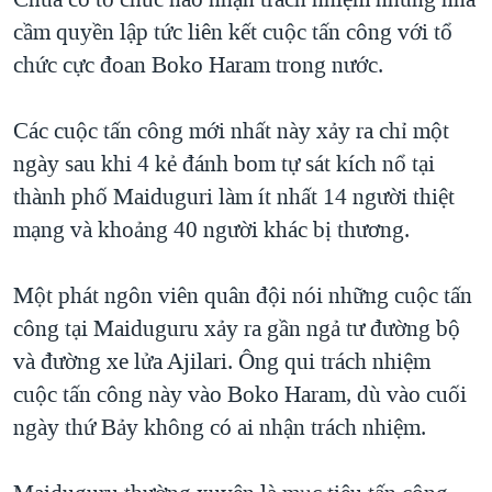
cầm quyền lập tức liên kết cuộc tấn công với tổ
chức cực đoan Boko Haram trong nước.
Các cuộc tấn công mới nhất này xảy ra chỉ một
ngày sau khi 4 kẻ đánh bom tự sát kích nổ tại
thành phố Maiduguri làm ít nhất 14 người thiệt
mạng và khoảng 40 người khác bị thương.
Một phát ngôn viên quân đội nói những cuộc tấn
công tại Maiduguru xảy ra gần ngả tư đường bộ
và đường xe lửa Ajilari. Ông qui trách nhiệm
cuộc tấn công này vào Boko Haram, dù vào cuối
ngày thứ Bảy không có ai nhận trách nhiệm.