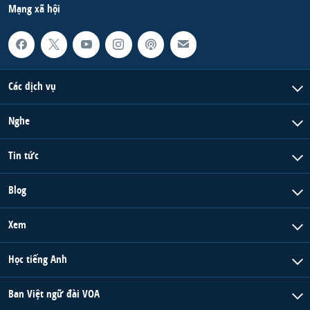
Mạng xã hội
Các dịch vụ
Nghe
Tin tức
Blog
Xem
Học tiếng Anh
Ban Việt ngữ đài VOA