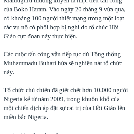
Maiduguru thường xuyên là mục tiêu tấn công
của Boko Haram. Vào ngày 20 tháng 9 vừa qua,
có khoảng 100 người thiệt mạng trong một loạt
các vụ nổ có phối hợp bị nghi do tổ chức Hồi
Giáo cực đoan này thực hiện.
Các cuộc tấn công vẫn tiếp tục dù Tổng thống
Muhammadu Buhari hứa sẽ nghiền nát tổ chức
này.
Tổ chức chủ chiến đã giết chết hơn 10.000 người
Nigeria kể từ năm 2009, trong khuôn khổ của
một chiến dịch áp đặt sự cai trị của Hồi Giáo lên
miền bắc Nigeria.