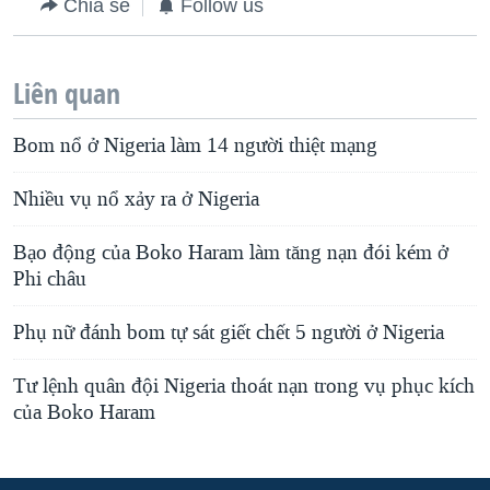
Chia sẻ
Follow us
Liên quan
Bom nổ ở Nigeria làm 14 người thiệt mạng
Nhiều vụ nổ xảy ra ở Nigeria
Bạo động của Boko Haram làm tăng nạn đói kém ở
Phi châu
Phụ nữ đánh bom tự sát giết chết 5 người ở Nigeria
Tư lệnh quân đội Nigeria thoát nạn trong vụ phục kích
của Boko Haram