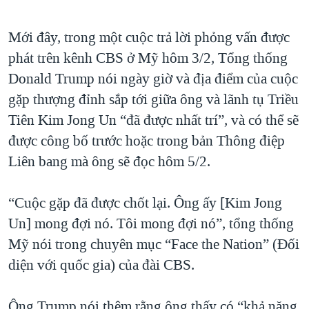
Mới đây, trong một cuộc trả lời phỏng vấn được
phát trên kênh CBS ở Mỹ hôm 3/2, Tổng thống
Donald Trump nói ngày giờ và địa điểm của cuộc
gặp thượng đỉnh sắp tới giữa ông và lãnh tụ Triều
Tiên Kim Jong Un “đã được nhất trí”, và có thể sẽ
được công bố trước hoặc trong bản Thông điệp
Liên bang mà ông sẽ đọc hôm 5/2.
“Cuộc gặp đã được chốt lại. Ông ấy [Kim Jong
Un] mong đợi nó. Tôi mong đợi nó”, tổng thống
Mỹ nói trong chuyên mục “Face the Nation” (Đối
diện với quốc gia) của đài CBS.
Ông Trump nói thêm rằng ông thấy có “khả năng