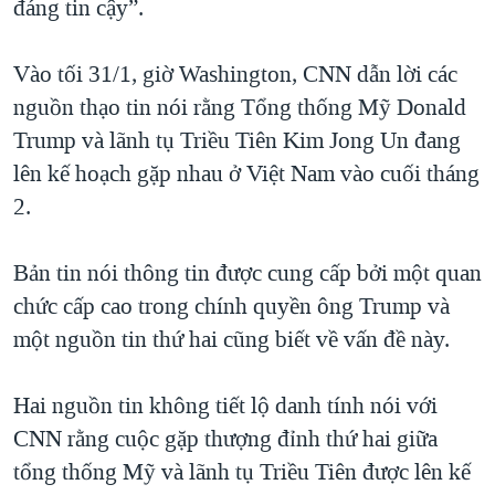
đáng tin cậy”.
QUAN HỆ VIỆT MỸ
Vào tối 31/1, giờ Washington, CNN dẫn lời các
nguồn thạo tin nói rằng Tổng thống Mỹ Donald
Trump và lãnh tụ Triều Tiên Kim Jong Un đang
lên kế hoạch gặp nhau ở Việt Nam vào cuối tháng
2.
Bản tin nói thông tin được cung cấp bởi một quan
chức cấp cao trong chính quyền ông Trump và
một nguồn tin thứ hai cũng biết về vấn đề này.
Hai nguồn tin không tiết lộ danh tính nói với
CNN rằng cuộc gặp thượng đỉnh thứ hai giữa
tổng thống Mỹ và lãnh tụ Triều Tiên được lên kế