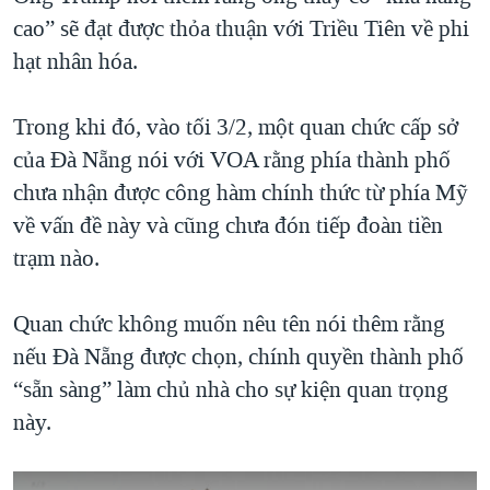
cao” sẽ đạt được thỏa thuận với Triều Tiên về phi
hạt nhân hóa.
Trong khi đó, vào tối 3/2, một quan chức cấp sở
của Đà Nẵng nói với VOA rằng phía thành phố
chưa nhận được công hàm chính thức từ phía Mỹ
về vấn đề này và cũng chưa đón tiếp đoàn tiền
trạm nào.
Quan chức không muốn nêu tên nói thêm rằng
nếu Đà Nẵng được chọn, chính quyền thành phố
“sẵn sàng” làm chủ nhà cho sự kiện quan trọng
này.