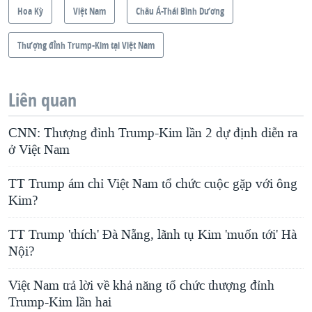
Hoa Kỳ
Việt Nam
Châu Á-Thái Bình Dương
Thượng đỉnh Trump-Kim tại Việt Nam
Liên quan
CNN: Thượng đỉnh Trump-Kim lần 2 dự định diễn ra
ở Việt Nam
TT Trump ám chỉ Việt Nam tổ chức cuộc gặp với ông
Kim?
TT Trump 'thích' Đà Nẵng, lãnh tụ Kim 'muốn tới' Hà
Nội?
Việt Nam trả lời về khả năng tổ chức thượng đỉnh
Trump-Kim lần hai