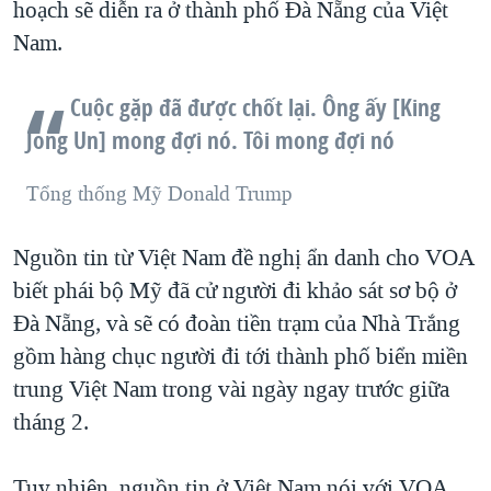
hoạch sẽ diễn ra ở thành phố Đà Nẵng của Việt
Nam.
Cuộc gặp đã được chốt lại. Ông ấy [King
Jong Un] mong đợi nó. Tôi mong đợi nó
Tổng thống Mỹ Donald Trump
Nguồn tin từ Việt Nam đề nghị ẩn danh cho VOA
biết phái bộ Mỹ đã cử người đi khảo sát sơ bộ ở
Đà Nẵng, và sẽ có đoàn tiền trạm của Nhà Trắng
gồm hàng chục người đi tới thành phố biển miền
trung Việt Nam trong vài ngày ngay trước giữa
tháng 2.
Tuy nhiên, nguồn tin ở Việt Nam nói với VOA