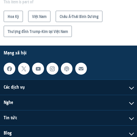
This item is part of
Hoa Kỳ
Việt Nam
Châu Á-Thái Bình Dương
Thượng đỉnh Trump-Kim tại Việt Nam
Mạng xã hội
Các dịch vụ
Nghe
Tin tức
Blog