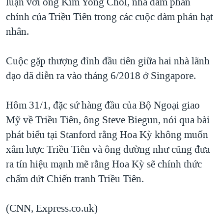
luận với ông Kim Yong Chol, nhà đàm phán
chính của Triều Tiên trong các cuộc đàm phán hạt
nhân.
Cuộc gặp thượng đỉnh đầu tiên giữa hai nhà lãnh
đạo đã diễn ra vào tháng 6/2018 ở Singapore.
Hôm 31/1, đặc sứ hàng đầu của Bộ Ngoại giao
Mỹ về Triều Tiên, ông Steve Biegun, nói qua bài
phát biểu tại Stanford rằng Hoa Kỳ không muốn
xâm lược Triều Tiên và ông dường như cũng đưa
ra tín hiệu mạnh mẽ rằng Hoa Kỳ sẽ chính thức
chấm dứt Chiến tranh Triều Tiên.
(CNN, Express.co.uk)