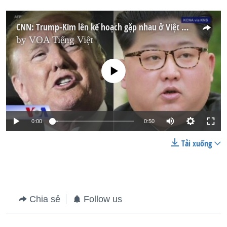
CNN: Trump-Kim lên kế hoạch gặp nhau ở Việt Nam
by
VOA Tiếng Việt
No media source currently available
0:00
0:50
Tải xuống
Chia sẻ
Follow us