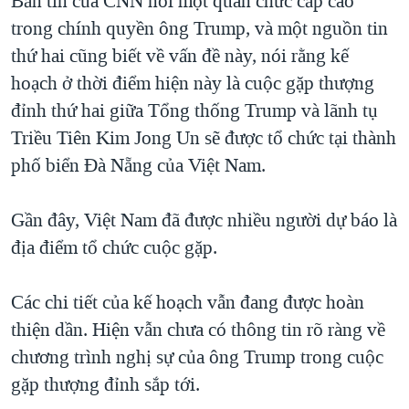
Bản tin của CNN nói một quan chức cấp cao
QUAN HỆ VIỆT MỸ
trong chính quyền ông Trump, và một nguồn tin
thứ hai cũng biết về vấn đề này, nói rằng kế
hoạch ở thời điểm hiện này là cuộc gặp thượng
đỉnh thứ hai giữa Tổng thống Trump và lãnh tụ
Triều Tiên Kim Jong Un sẽ được tổ chức tại thành
phố biển Đà Nẵng của Việt Nam.
Gần đây, Việt Nam đã được nhiều người dự báo là
địa điểm tổ chức cuộc gặp.
Các chi tiết của kế hoạch vẫn đang được hoàn
thiện dần. Hiện vẫn chưa có thông tin rõ ràng về
chương trình nghị sự của ông Trump trong cuộc
gặp thượng đỉnh sắp tới.