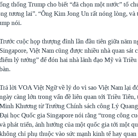
Tổng thống Trump cho biết “đã chọn một nước” tổ ch
ong tương lai”. “Ông Kim Jong Un rất nóng lòng, và 
ump nói.
Trước cuộc họp thượng đỉnh lần đầu tiên giữa năm n
Singapore, Việt Nam cũng được nhiều nhà quan sát co
điểm lý tưởng” để đón hai nhà lãnh đạo Mỹ và Triều 
bàn.
Trả lời VOA Việt Ngữ về lý do vì sao Việt Nam lại đó
ngày càng lớn trong vấn đề liên quan tới Triều Tiên, 
Minh Khương từ Trường Chính sách công Lý Quang
Đại học Quốc gia Singapore nói rằng “trong công cu
và phát triển, ảnh hưởng của một quốc gia tới một q
không chỉ phụ thuộc vào sức mạnh kinh tế hay quan 