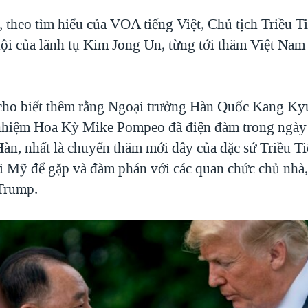
, theo tìm hiểu của VOA tiếng Việt, Chủ tịch Triều 
ội của lãnh tụ Kim Jong Un, từng tới thăm Việt Na
cho biết thêm rằng Ngoại trưởng Hàn Quốc Kang K
nhiệm Hoa Kỳ Mike Pompeo đã điện đàm trong ngày 
Hàn, nhất là chuyến thăm mới đây của đặc sứ Triều T
i Mỹ để gặp và đàm phán với các quan chức chủ nhà,
Trump.