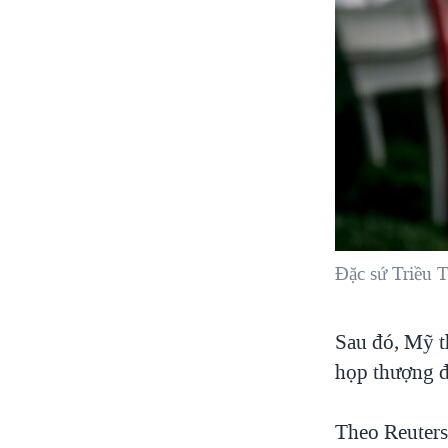
Đặc sứ Triều 
Sau đó, Mỹ t
họp thượng đ
Theo Reuters,