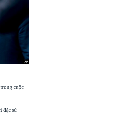
 trong cuộc
i đặc sứ