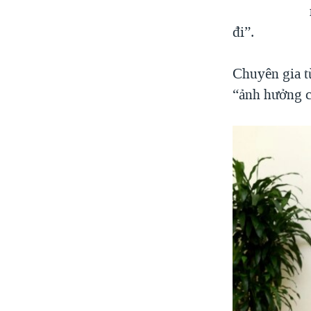
đi”.
Chuyên gia t
“ảnh hưởng c