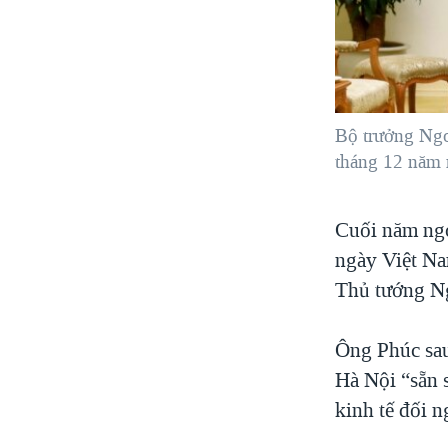
Bộ trưởng Ngo
tháng 12 năm 
Cuối năm ngo
ngày Việt Na
Thủ tướng N
Ông Phúc sau
Hà Nội “sẵn 
kinh tế đối n