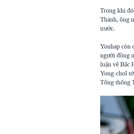
Trong khi đó
Thành, ông n
trước.
Yonhap còn 
người đồng 
luận về Bắc 
Yong-chol tớ
Tổng thống 