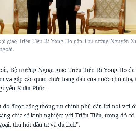
ại giao Triều Tiên Ri Yong Ho gặp Thủ tướng Nguyễn X
ngoái.
ái, Bộ trưởng Ngoại giao Triều Tiên Ri Yong Ho đã
m và gặp các quan chức hàng đầu của nước chủ nhà, 
guyễn Xuân Phúc.
 đó được cổng thông tin chính phủ dẫn lời nói với ô
sàng chia sẻ kinh nghiệm với Triều Tiên, trong đó có
goại, thu hút đầu tư và du lịch".