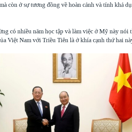
mà còn ở sự tương đồng về hoàn cảnh và tính khả dụ
ừng có nhiều năm học tập và làm việc ở Mỹ này nói 
ủa Việt Nam với Triều Tiên là ở khía cạnh thứ hai nà