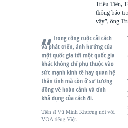
Triều Tiên, 
thông báo tr
vậy”, ông Tr
Trong công cuộc cải cách
và phát triển, ảnh hưởng của
một quốc gia tới một quốc gia
khác không chỉ phụ thuộc vào
sức mạnh kinh tế hay quan hệ
thân tình mà còn ở sự tương
đồng về hoàn cảnh và tính
khả dụng của cách đi.
Tiến sĩ Vũ Minh Khương nói với
VOA tiếng Việt.