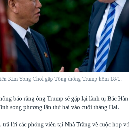
Tiên Kim Yong Chol gặp Tổng thống Trump hôm 18/1.
hông báo rằng ông Trump sẽ gặp lại lãnh tụ Bắc Hàn
ỉnh song phương lần thứ hai vào cuối tháng Hai.
 trả lời các phóng viên tại Nhà Trắng về cuộc họp vớ