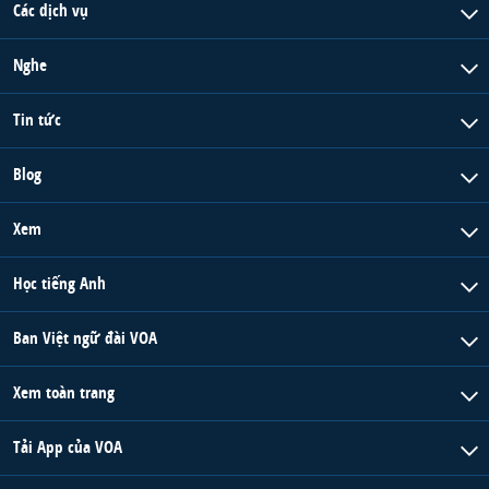
Các dịch vụ
Nghe
Tin tức
Blog
Xem
Học tiếng Anh
Ban Việt ngữ đài VOA
Xem toàn trang
Tải App của VOA