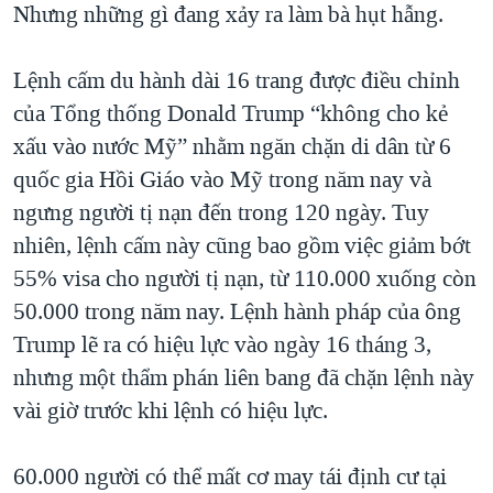
Nhưng những gì đang xảy ra làm bà hụt hẫng.
QUAN HỆ VIỆT MỸ
Lệnh cấm du hành dài 16 trang được điều chỉnh
của Tổng thống Donald Trump “không cho kẻ
xấu vào nước Mỹ” nhằm ngăn chặn di dân từ 6
quốc gia Hồi Giáo vào Mỹ trong năm nay và
ngưng người tị nạn đến trong 120 ngày. Tuy
nhiên, lệnh cấm này cũng bao gồm việc giảm bớt
55% visa cho người tị nạn, từ 110.000 xuống còn
50.000 trong năm nay. Lệnh hành pháp của ông
Trump lẽ ra có hiệu lực vào ngày 16 tháng 3,
nhưng một thẩm phán liên bang đã chặn lệnh này
vài giờ trước khi lệnh có hiệu lực.
60.000 người có thể mất cơ may tái định cư tại