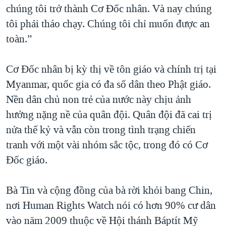
chúng tôi trở thành Cơ Đốc nhân. Và nay chúng
tôi phải tháo chạy. Chúng tôi chỉ muốn được an
toàn.”
Cơ Đốc nhân bị kỳ thị về tôn giáo và chính trị tại
Myanmar, quốc gia có đa số dân theo Phật giáo.
Nền dân chủ non trẻ của nước này chịu ảnh
hưởng nặng nề của quân đội. Quân đội đã cai trị
nửa thế kỷ và vẫn còn trong tình trạng chiến
tranh với một vài nhóm sắc tộc, trong đó có Cơ
Đốc giáo.
Bà Tin và cộng đồng của bà rời khỏi bang Chin,
nơi Human Rights Watch nói có hơn 90% cư dân
vào năm 2009 thuộc về Hội thánh Báptít Mỹ