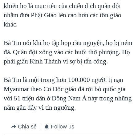
khiến họ là mục tiêu của chiến dịch quân đội
nhằm đưa Phật Giáo lên cao hơn các tôn giáo
khác.
Bà Tin nói khi họ tập họp cầu nguyện, họ bị ném
đá. Quân đội xông vào các buổi thờ phượng. Họ
phải giấu Kinh Thánh vì sợ bị tấn công.
Bà Tin là một trong hơn 100.000 người tị nạn
Myanmar theo Cơ Đốc giáo đã rời bỏ quốc gia
với 51 triệu dân ở Đông Nam Á này trong những
năm gần đây vì tín ngưỡng.
Chia sẻ
Follow us