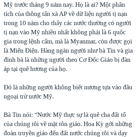
Mỹ trước tháng 9 năm nay. Họ là ai? Một phân
tích của thông tấn xã AP về dữ liệu người tị nạn
trong 10 năm cho thấy các nước thường có người
tị nạn vào Mỹ nhiều nhất không phải là 6 quốc
gia trong lệnh cấm, mà là Myanmar, còn được gọi
là Miến Điện. Hàng ngàn người như bà Tin và gia
đình bà là những người theo Cơ Đốc Giáo bị đàn
áp tại quê hương của họ.
Đó là những người không biết nương tựa vào đâu
ngoại trừ nước Mỹ.
Bà Tin nói: “Nước Mỹ thực sự là quê cha đất tổ
của chúng tôi về mặt tôn giáo. Hoa Kỳ gởi những
đoàn truyền giáo đến đất nước chúng tôi và dạy