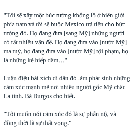
"Tôi sẽ xây một bức tường khổng lồ ở biên giới
phía nam và tôi sẽ buộc Mexico trả tiền cho bức
tường đó. Họ đang đưa [sang Mỹ] những người
có rất nhiều vấn đề. Họ đang đưa vào [nước Mỹ]
ma tuý, họ đang đưa vào [nước Mỹ] tội phạm, họ
là những kẻ hiếp dâm…"
Luận điệu bài xích di dân đó làm phát sinh những
cảm xúc mạnh mẽ nơi nhiều người gốc Mỹ châu
La tinh. Bà Burgos cho biết.
"Tôi muốn nói cảm xúc đó là sự phẫn nộ, và
đồng thời là sự thất vọng."