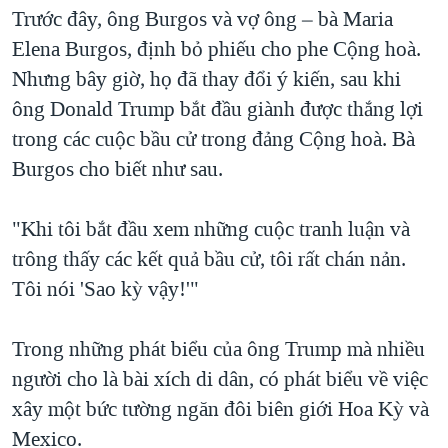
Trước đây, ông Burgos và vợ ông – bà Maria
Elena Burgos, định bỏ phiếu cho phe Cộng hoà.
Nhưng bây giờ, họ đã thay đổi ý kiến, sau khi
ông Donald Trump bắt đầu giành được thắng lợi
trong các cuộc bầu cử trong đảng Cộng hoà. Bà
Burgos cho biết như sau.
"Khi tôi bắt đầu xem những cuộc tranh luận và
trông thấy các kết quả bầu cử, tôi rất chán nản.
Tôi nói 'Sao kỳ vậy!'"
Trong những phát biểu của ông Trump mà nhiều
người cho là bài xích di dân, có phát biểu về việc
xây một bức tường ngăn đôi biên giới Hoa Kỳ và
Mexico.