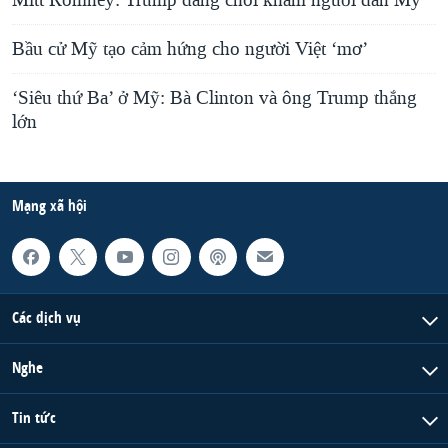
Bầu cử Mỹ tạo cảm hứng cho người Việt ‘mơ’
‘Siêu thứ Ba’ ở Mỹ: Bà Clinton và ông Trump thắng
lớn
Mạng xã hội
Các dịch vụ
Nghe
Tin tức