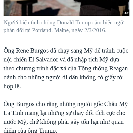
Người biểu tình chống Donald Trump cầm biểu ngữ
phản đối tại Portland, Maine, ngày 2/3/2016.
Ông Rene Burgos đã chạy sang Mỹ để tránh cuộc
nội chiến El Salvador và đã nhập tịch Mỹ dựa
theo chương trình đặc xá của Tổng thống Reagan
dành cho những người di dân không có giấy tờ
hợp lệ.
Ông Burgos cho rằng những người gốc Châu Mỹ
La Tinh mang lại những sự thay đổi tích cực cho
nước Mỹ, chứ không phải gây tổn hại như quan
điểm của ông Trump.