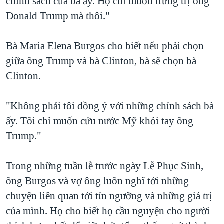
chính sách của bà ấy. Họ chỉ muốn trừng trị ông
Donald Trump mà thôi."
Bà Maria Elena Burgos cho biết nếu phải chọn
giữa ông Trump và bà Clinton, bà sẽ chọn bà
Clinton.
"Không phải tôi đồng ý với những chính sách bà
ấy. Tôi chỉ muốn cứu nước Mỹ khỏi tay ông
Trump."
Trong những tuần lễ trước ngày Lễ Phục Sinh,
ông Burgos và vợ ông luôn nghĩ tới những
chuyện liên quan tới tín ngưỡng và những giá trị
của mình. Họ cho biết họ cầu nguyện cho người