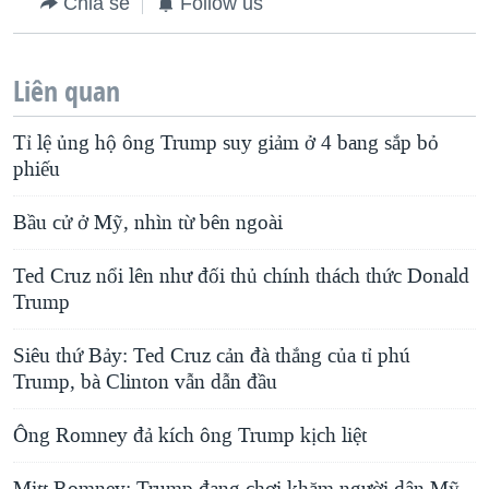
Chia sẻ
Follow us
Liên quan
Tỉ lệ ủng hộ ông Trump suy giảm ở 4 bang sắp bỏ
phiếu
Bầu cử ở Mỹ, nhìn từ bên ngoài
Ted Cruz nổi lên như đối thủ chính thách thức Donald
Trump
Siêu thứ Bảy: Ted Cruz cản đà thắng của tỉ phú
Trump, bà Clinton vẫn dẫn đầu
Ông Romney đả kích ông Trump kịch liệt
Mitt Romney: Trump đang chơi khăm người dân Mỹ