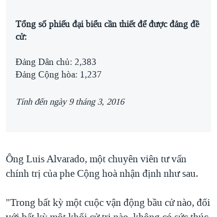
Tổng số phiếu đại biểu cần thiết để được đảng đề
cử:
Đảng Dân chủ: 2,383
Đảng Cộng hòa: 1,237
Tính đến ngày 9 tháng 3, 2016
Ông Luis Alvarado, một chuyên viên tư vấn
chính trị của phe Cộng hoà nhận định như sau.
"Trong bất kỳ một cuộc vận động bầu cử nào, đối
với bất kỳ một khối cử tri nào, không có sức thúc