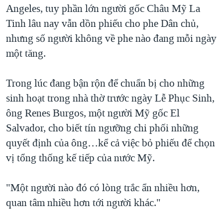
Angeles, tuy phần lớn người gốc Châu Mỹ La
QUAN HỆ VIỆT MỸ
Tinh lâu nay vẫn dồn phiếu cho phe Dân chủ,
nhưng số người không về phe nào đang mỗi ngày
một tăng.
Trong lúc đang bận rộn để chuẩn bị cho những
sinh hoạt trong nhà thờ trước ngày Lễ Phục Sinh,
ông Renes Burgos, một người Mỹ gốc El
Salvador, cho biết tín ngưỡng chi phối những
quyết định của ông…kể cả việc bỏ phiếu để chọn
vị tổng thống kế tiếp của nước Mỹ.
"Một người nào đó có lòng trắc ẩn nhiều hơn,
quan tâm nhiều hơn tới người khác."