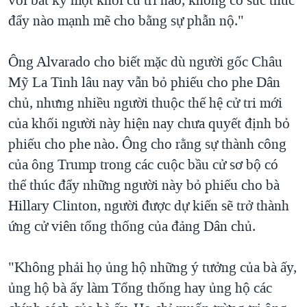
đẩy nào mạnh mẽ cho bằng sự phẫn nộ."
Ông Alvarado cho biết mặc dù người gốc Châu
Mỹ La Tinh lâu nay vẫn bỏ phiếu cho phe Dân
chủ, nhưng nhiều người thuộc thế hệ cử tri mới
của khối người này hiện nay chưa quyết định bỏ
phiếu cho phe nào. Ông cho rằng sự thành công
của ông Trump trong các cuộc bầu cử sơ bộ có
thể thúc đẩy những người này bỏ phiếu cho bà
Hillary Clinton, người được dự kiến sẽ trở thành
ứng cử viên tổng thống của đảng Dân chủ.
"Không phải họ ủng hộ những ý tưởng của bà ấy,
ủng hộ bà ấy làm Tổng thống hay ủng hộ các