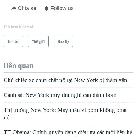
Chia sẻ
Follow us
This item is part of
Tin tức
Thế giới
Hoa Kỳ
Liên quan
Chủ chiếc xe chứa chất nổ tại New York bị thẩm vấn
Cảnh sát New York truy tìm nghi can đánh bom
Thị trưởng New York: May mắn vì bom không phát
nổ
TT Obama: Chính quyền đang điều tra các mối liên hệ