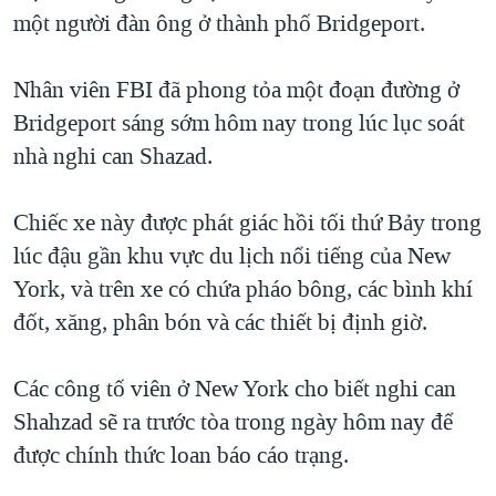
một người đàn ông ở thành phố Bridgeport.
QUAN HỆ VIỆT MỸ
Nhân viên FBI đã phong tỏa một đoạn đường ở
Bridgeport sáng sớm hôm nay trong lúc lục soát
nhà nghi can Shazad.
Chiếc xe này được phát giác hồi tối thứ Bảy trong
lúc đậu gần khu vực du lịch nổi tiếng của New
York, và trên xe có chứa pháo bông, các bình khí
đốt, xăng, phân bón và các thiết bị định giờ.
Các công tố viên ở New York cho biết nghi can
Shahzad sẽ ra trước tòa trong ngày hôm nay để
được chính thức loan báo cáo trạng.