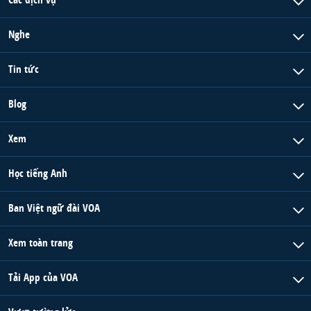
Nghe
Tin tức
Blog
Xem
Học tiếng Anh
Ban Việt ngữ đài VOA
Xem toàn trang
Tải App của VOA