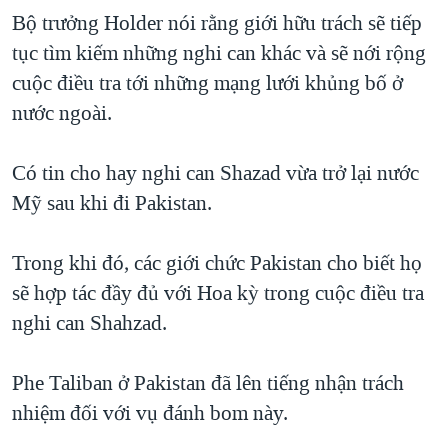
Bộ trưởng Holder nói rằng giới hữu trách sẽ tiếp
tục tìm kiếm những nghi can khác và sẽ nới rộng
cuộc điều tra tới những mạng lưới khủng bố ở
nước ngoài.
Có tin cho hay nghi can Shazad vừa trở lại nước
Mỹ sau khi đi Pakistan.
Trong khi đó, các giới chức Pakistan cho biết họ
sẽ hợp tác đầy đủ với Hoa kỳ trong cuộc điều tra
nghi can Shahzad.
Phe Taliban ở Pakistan đã lên tiếng nhận trách
nhiệm đối với vụ đánh bom này.