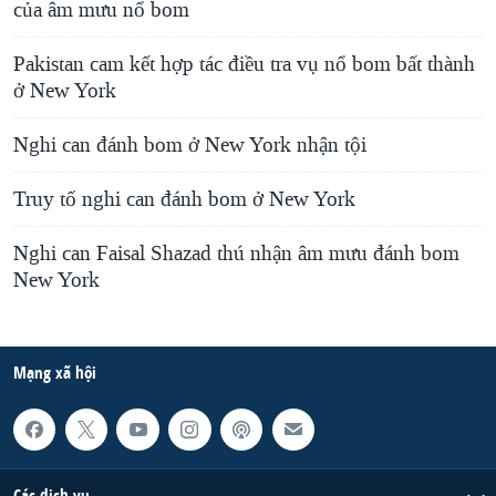
của âm mưu nổ bom
Pakistan cam kết hợp tác điều tra vụ nổ bom bất thành
ở New York
Nghi can đánh bom ở New York nhận tội
Truy tố nghi can đánh bom ở New York
Nghi can Faisal Shazad thú nhận âm mưu đánh bom
New York
Mạng xã hội
Các dịch vụ