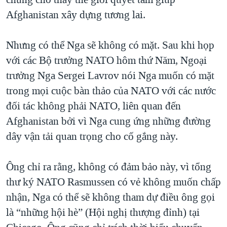
Afghanistan xây dựng tương lai.
Nhưng có thể Nga sẽ không có mặt. Sau khi họp
với các Bộ trưởng NATO hôm thứ Năm, Ngoại
trưởng Nga Sergei Lavrov nói Nga muốn có mặt
trong mọi cuộc bàn thảo của NATO với các nước
đối tác không phải NATO, liên quan đến
Afghanistan bởi vì Nga cung ứng những đường
dây vận tải quan trọng cho cố gắng này.
Ông chỉ ra rằng, không có đảm bảo này, vì tổng
thư ký NATO Rasmussen có vẻ không muốn chấp
nhận, Nga có thể sẽ không tham dự điều ông gọi
là “những hội hè” (Hội nghị thượng đỉnh) tại