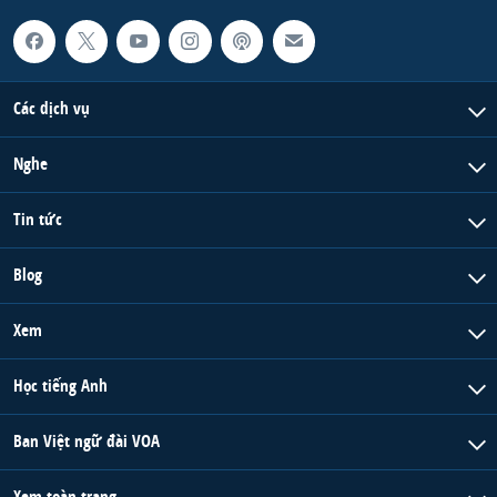
Các dịch vụ
Nghe
Tin tức
Blog
Xem
Học tiếng Anh
Ban Việt ngữ đài VOA
Xem toàn trang