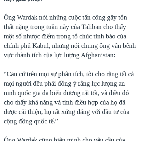
Ông Wardak nói những cuộc tấn công gây tổn
thất nặng trong tuần này của Taliban cho thấy
một số nhược điểm trong tổ chức tình báo của
chính phủ Kabul, nhưng nói chung ông vẫn bênh
vực thành tích của lực lượng Afghanistan:
“Căn cứ trên mọi sự phân tích, tôi cho rằng tất cả
mọi người đều phải đồng ý rằng lực lượng an
ninh quốc gia đã biểu dương rất tốt, và điều đó
cho thấy khả năng và tính điều hợp của họ đã
được cải thiện, họ rất xứng đáng với đầu tư của
cộng đồng quốc tế.”
Ông Wardak cũng biện minh cho yêu cầu của