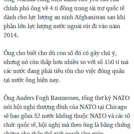
chính phủ ông về 4 tỉ đồng trong tài trợ quốc tế
dành cho lực lượng an ninh Afghanistan sau khi
phần lớn lực lượng nước ngoài rút đi vào năm
2014.
Ông cho biết cho dù con số đó có gây chú ý,
nhưng nó còn thấp hơn nhiều so với số 150 tỉ mà
các nước đang phải tiêu tốn cho việc đóng quân
tại nước ông hiện nay.
Ông Anders Fogh Rasmussen, tổng thư ký NATO
nói hội nghị thượng đỉnh của NATO tại Chicago
sẽ bao gồm 32 nước không thuộc NATO và các tổ
chức quốc tế, hội nghị mà theo ông là bằng chứng
chứng cho thấy thế giới quyết tâm giúp