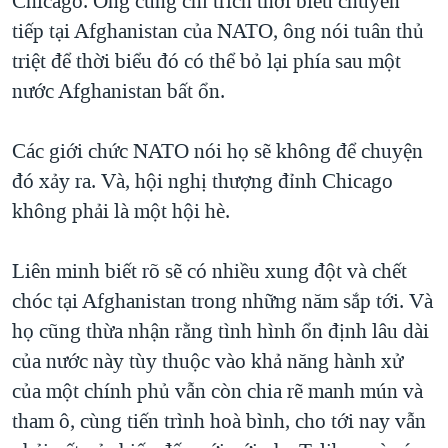
Chicago. Ông cũng chỉ trích thời biểu chuyển
tiếp tại Afghanistan của NATO, ông nói tuân thủ
triệt để thời biểu đó có thể bỏ lại phía sau một
nước Afghanistan bất ổn.
Các giới chức NATO nói họ sẽ không để chuyện
đó xảy ra. Và, hội nghị thượng đỉnh Chicago
không phải là một hội hè.
Liên minh biết rõ sẽ có nhiều xung đột và chết
chóc tại Afghanistan trong những năm sắp tới. Và
họ cũng thừa nhận rằng tình hình ổn định lâu dài
của nước này tùy thuộc vào khả năng hành xử
của một chính phủ vẫn còn chia rẽ manh mún và
tham ô, cùng tiến trình hoà bình, cho tới nay vẫn