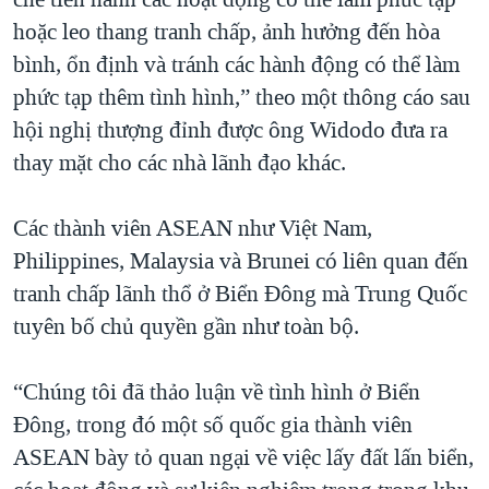
hoặc leo thang tranh chấp, ảnh hưởng đến hòa
bình, ổn định và tránh các hành động có thể làm
phức tạp thêm tình hình,” theo một thông cáo sau
hội nghị thượng đỉnh được ông Widodo đưa ra
thay mặt cho các nhà lãnh đạo khác.
Các thành viên ASEAN như Việt Nam,
Philippines, Malaysia và Brunei có liên quan đến
tranh chấp lãnh thổ ở Biển Đông mà Trung Quốc
tuyên bố chủ quyền gần như toàn bộ.
“Chúng tôi đã thảo luận về tình hình ở Biển
Đông, trong đó một số quốc gia thành viên
ASEAN bày tỏ quan ngại về việc lấy đất lấn biển,