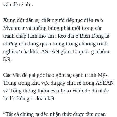
vấn đề tế nhị.
Xung đột dân sự chết người tiếp tục diễn ra ở
Myanmar và những bùng phát mới trong các
tranh chấp lãnh thổ âm ỉ kéo dài ở Biển Đông là
những nội dung quan trọng trong chương trình
nghị sự của khối ASEAN gồm 10 quốc gia hôm
5/9.
Các vấn đề gai góc bao gồm sự cạnh tranh Mỹ-
Trung trong khu vực đã gây chia rẽ trong ASEAN
và Tổng thống Indonesia Joko Widodo đã nhắc
lại lời kêu gọi đoàn kết.
“Tất cả chúng ta đều nhận thức được tầm quan