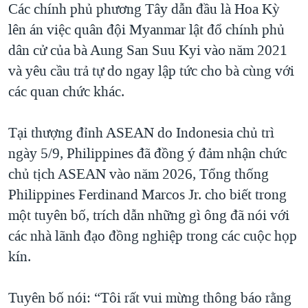
Các chính phủ phương Tây dẫn đầu là Hoa Kỳ
QUAN HỆ VIỆT MỸ
lên án việc quân đội Myanmar lật đổ chính phủ
dân cử của bà Aung San Suu Kyi vào năm 2021
và yêu cầu trả tự do ngay lập tức cho bà cùng với
các quan chức khác.
Tại thượng đỉnh ASEAN do Indonesia chủ trì
ngày 5/9, Philippines đã đồng ý đảm nhận chức
chủ tịch ASEAN vào năm 2026, Tổng thống
Philippines Ferdinand Marcos Jr. cho biết trong
một tuyên bố, trích dẫn những gì ông đã nói với
các nhà lãnh đạo đồng nghiệp trong các cuộc họp
kín.
Tuyên bố nói: “Tôi rất vui mừng thông báo rằng