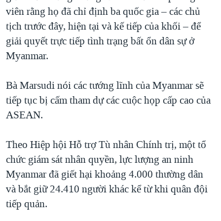
viên rằng họ đã chỉ định ba quốc gia – các chủ
tịch trước đây, hiện tại và kế tiếp của khối – để
giải quyết trực tiếp tình trạng bất ổn dân sự ở
Myanmar.
Bà Marsudi nói các tướng lĩnh của Myanmar sẽ
tiếp tục bị cấm tham dự các cuộc họp cấp cao của
ASEAN.
Theo Hiệp hội Hỗ trợ Tù nhân Chính trị, một tổ
chức giám sát nhân quyền, lực lượng an ninh
Myanmar đã giết hại khoảng 4.000 thường dân
và bắt giữ 24.410 người khác kể từ khi quân đội
tiếp quản.