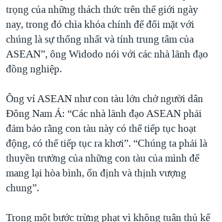
trọng của những thách thức trên thế giới ngày
nay, trong đó chìa khóa chính để đối mặt với
chúng là sự thống nhất và tính trung tâm của
ASEAN”, ông Widodo nói với các nhà lãnh đạo
đồng nghiệp.
Ông ví ASEAN như con tàu lớn chở người dân
Đông Nam Á: “Các nhà lãnh đạo ASEAN phải
đảm bảo rằng con tàu này có thể tiếp tục hoạt
động, có thể tiếp tục ra khơi”. “Chúng ta phải là
thuyền trưởng của những con tàu của mình để
mang lại hòa bình, ổn định và thịnh vượng
chung”.
Trong một bước trừng phạt vì không tuân thủ kế