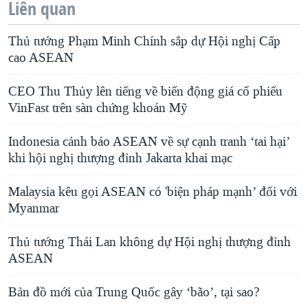
Liên quan
Thủ tướng Phạm Minh Chính sắp dự Hội nghị Cấp
cao ASEAN
CEO Thu Thủy lên tiếng về biến động giá cổ phiếu
VinFast trên sàn chứng khoán Mỹ
Indonesia cảnh báo ASEAN về sự cạnh tranh ‘tai hại’
khi hội nghị thượng đỉnh Jakarta khai mạc
Malaysia kêu gọi ASEAN có 'biện pháp mạnh’ đối với
Myanmar
Thủ tướng Thái Lan không dự Hội nghị thượng đỉnh
ASEAN
Bản đồ mới của Trung Quốc gây ‘bão’, tại sao?