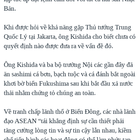
Bản.
Khi được hỏi về khả năng gặp Thủ tướng Trung
Quốc Lý tại Jakarta, ông Kishida cho biết chưa có
quyết định nào được đưa ra về vấn đề đó.
Ông Kishida và ba bộ trưởng Nội các gần đây đã
ăn sashimi cá bơn, bạch tuộc và cá đánh bắt ngoài
khơi bờ biển Fukushima sau khi bắt đầu xả nước
thải nhằm chứng tỏ chúng an toàn.
Về tranh chấp lãnh thổ ở Biển Đông, các nhà lãnh
đạo ASEAN “tái khẳng định sự cần thiết phải
tăng cường lòng tin và sự tin cậy lẫn nhau, kiềm
chế tiến hành các hoạt động có thể làm phức tạp