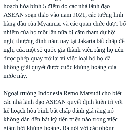
hoạch hòa bình 5 điểm do các nhà lãnh đạo
ASEAN soạn thảo vào năm 2021, các tướng lĩnh
hàng đầu của Myanmar và các quan chức được bổ
nhiệm của họ một lần nữa bị cấm tham dự hội
nghị thượng đỉnh năm nay tại Jakarta bất chấp đề
nghị của một số quốc gia thành viên rằng họ nên
được phép quay trở lại vì việc loại bỏ họ đã
không giải quyết được cuộc khủng hoảng của
nước này.
Ngoại trưởng Indonesia Retno Marsudi cho biết
các nhà lãnh đạo ASEAN quyết định kiên trì với
kế hoạch hòa bình bất chấp đánh giá rằng nó
không dẫn đến bất kỳ tiến triển nào trong việc
giảm bớt khủng hoảng. Bà nói với các phóng