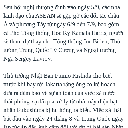
Sau hội nghị thượng đỉnh vào ngày 5/9, các nhà
lãnh đạo của ASEAN sẽ gặp gỡ các đối tác châu
Á và phương Tây từ ngày 6/9 đến 7/9, bao gồm
cả Phó Tổng thống Hoa Kỳ Kamala Harris, người
sẽ tham dự thay cho Tổng thống Joe Biden, Thủ
tướng Trung Quốc Lý Cường và Ngoại trưởng
Nga Sergey Lavrov.
Thủ tướng Nhật Bản Fumio Kishida cho biết
trước khi bay tới Jakarta rằng ông có kế hoạch
đưa ra đảm bảo về sự an toàn của việc xả nước
thải phóng xạ đã qua xử lý từ nhà máy điện hạt
nhân Fukushima bị hư hỏng ra biển. Việc xả thải
bắt đầu vào ngày 24 tháng 8 và Trung Quốc ngay
lập tức áp đặt lệnh cấm đối với tất cả hải sản Nhật