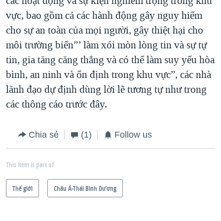
các hoạt động và sự kiện nghiêm trọng trong khu
vực, bao gồm cả các hành động gây nguy hiểm
cho sự an toàn của mọi người, gây thiệt hại cho
môi trường biển”’ làm xói mòn lòng tin và sự tự
tin, gia tăng căng thẳng và có thể làm suy yếu hòa
bình, an ninh và ổn định trong khu vực”, các nhà
lãnh đạo dự định dùng lời lẽ tương tự như trong
các thông cáo trước đây.
Chia sẻ
(1)
Follow us
This item is part of
Thế giới
Châu Á-Thái Bình Dương