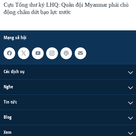
Cựu Tổng thư ký LHQ: Quân đội Myanmar phải chủ
động chấm dứt bạo lực trước
Mạng xã hội
Các dịch vụ
Nghe
Tin tức
Blog
Xem