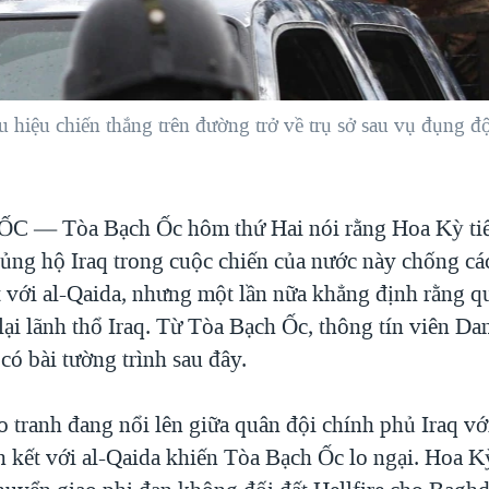
 hiệu chiến thắng trên đường trở về trụ sở sau vụ đụng độ
 ỐC —
Tòa Bạch Ốc hôm thứ Hai nói rằng Hoa Kỳ ti
ủng hộ Iraq trong cuộc chiến của nước này chống c
ết với al-Qaida, nhưng một lần nữa khẳng định rằng 
 lại lãnh thổ Iraq. Từ Tòa Bạch Ốc, thông tín viên D
có bài tường trình sau đây.
 tranh đang nổi lên giữa quân đội chính phủ Iraq vớ
ên kết với al-Qaida khiến Tòa Bạch Ốc lo ngại. Hoa 