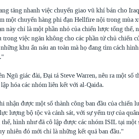
ang tăng nhanh việc chuyển giao vũ khí bán cho Iraq
êm một chuyến hàng phi đạn Hellfire nội trong mùa x
n này chỉ là một phần nhỏ của chiến lược tổng thể,
u trong việc ngăn không cho các phần tử chủ chiến c
 những khu ẩn náu an toàn mà họ đang tìm cách hình
."
n Ngũ giác đài, Ðại tá Steve Warren, nêu ra một số 
 lập hóa các nhóm liên kết với al-Qaida.
hi nhận được một số thành công ban đầu của chiến lư
ực lượng bộ tộc và cảnh sát, với sự yểm trợ của quân
 thể, hình như đã cô lập được các nhóm ISIL tại một 
uy nhiên đó mới chỉ là những kết quả ban đầu."