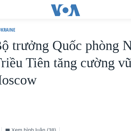
KRAINE
ộ trưởng Quốc phòng 
Triều Tiên tăng cường vũ
Moscow
Xem bình luận
(38)