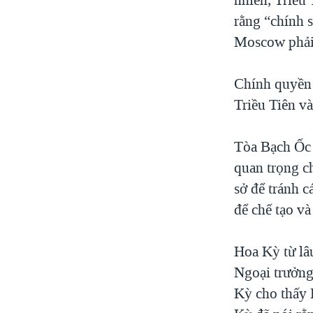
rằng “chính 
Moscow phải 
Chính quyền 
Triều Tiên và
Tòa Bạch Ốc 
quan trọng c
sở để tránh c
để chế tạo và
Hoa Kỳ từ lâ
Ngoại trưởng
Kỳ cho thấy 