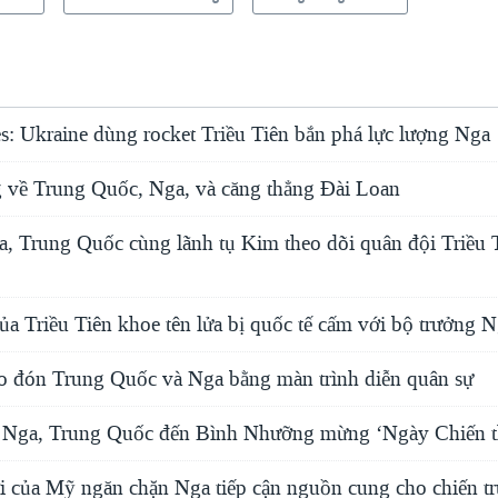
s: Ukraine dùng rocket Triều Tiên bắn phá lực lượng Nga
 về Trung Quốc, Nga, và căng thẳng Đài Loan
, Trung Quốc cùng lãnh tụ Kim theo dõi quân đội Triều 
a Triều Tiên khoe tên lửa bị quốc tế cấm với bộ trưởng 
ào đón Trung Quốc và Nga bằng màn trình diễn quân sự
n Nga, Trung Quốc đến Bình Nhưỡng mừng ‘Ngày Chiến t
ới của Mỹ ngăn chặn Nga tiếp cận nguồn cung cho chiến t