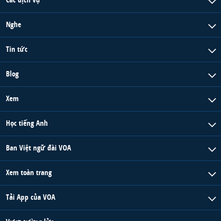
Nghe
Tin tức
Blog
Xem
Học tiếng Anh
Ban Việt ngữ đài VOA
Xem toàn trang
Tải App của VOA