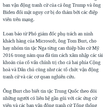
ban vận động tranh cử của cả ông Trump và ông
QUAN HỆ VIỆT MỸ
Biden đối mặt nguy cơ bị do thám bởi các điệp
viên trên mạng.
Loan báo từ Phó giám đốc phụ trách an ninh
khách hàng của Microsoft, ông Tom Burt, cho
hay nhóm tin tặc Nga từng can thiệp bầu cử Mỹ
2016 trong năm qua đã tìm cách xâm nhập các tài
khoản của cố vấn chính trị cho cả hai phía Cộng
hoà và Dân chủ cũng như các tổ chức vận động
tranh cử và các cơ quan nghiên cứu.
Ông Burt cho biết tin tặc Trung Quốc theo dõi
những người có liên hệ gần gũi với các ứng cử
viên và các ban vận động tranh cử Tổng thống