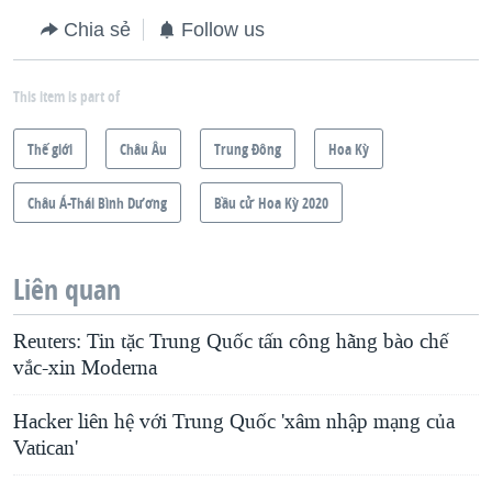
Chia sẻ
Follow us
This item is part of
Thế giới
Châu Âu
Trung Ðông
Hoa Kỳ
Châu Á-Thái Bình Dương
Bầu cử Hoa Kỳ 2020
Liên quan
Reuters: Tin tặc Trung Quốc tấn công hãng bào chế
vắc-xin Moderna
Hacker liên hệ với Trung Quốc 'xâm nhập mạng của
Vatican'