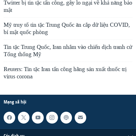
Twitter bị tin tặc tấn công, gây lo ngại về khả năng bảo
mật
Mỹ truy tố tin tặc Trung Quốc ăn cắp dữ liệu COVID,
bí mật quốc phòng
Tin tặc Trung Quốc, Iran nhắm vào chiến dịch tranh cử
Tổng thống Mỹ
Reuters: Tin tặc Iran tấn công hãng sản xuất thuốc trị
virus corona
Mạng xã hội
Các dịch vụ