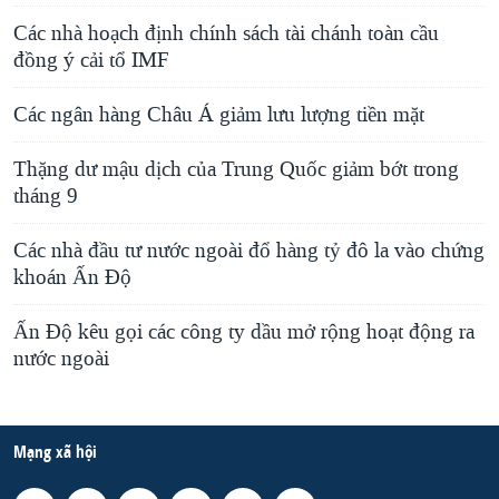
Các nhà hoạch định chính sách tài chánh toàn cầu
đồng ý cải tổ IMF
Các ngân hàng Châu Á giảm lưu lượng tiền mặt
Thặng dư mậu dịch của Trung Quốc giảm bớt trong
tháng 9
Các nhà đầu tư nước ngoài đổ hàng tỷ đô la vào chứng
khoán Ấn Độ
Ấn Độ kêu gọi các công ty dầu mở rộng hoạt động ra
nước ngoài
Mạng xã hội