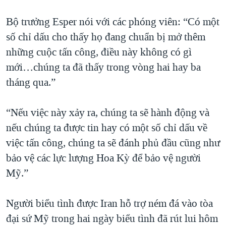
QUAN HỆ VIỆT MỸ
Bộ trưởng Esper nói với các phóng viên: “Có một
số chỉ dấu cho thấy họ đang chuẩn bị mở thêm
những cuộc tấn công, điều này không có gì
mới…chúng ta đã thấy trong vòng hai hay ba
tháng qua.”
“Nếu việc này xảy ra, chúng ta sẽ hành động và
nếu chúng ta được tin hay có một số chỉ dấu về
việc tấn công, chúng ta sẽ đánh phủ đầu cũng như
bảo vệ các lực lượng Hoa Kỳ để bảo vệ người
Mỹ.”
Người biểu tình được Iran hỗ trợ ném đá vào tòa
đại sứ Mỹ trong hai ngày biểu tình đã rút lui hôm