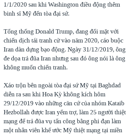
1/1/2020 sau khi Washington điều động thêm
binh sĩ Mỹ đến tòa đại sứ.
Tổng thống Donald Trump, đang đối mặt với
chiến dịch tái tranh cử vào năm 2020, cáo buộc
Iran dàn dựng bạo động. Ngày 31/12/2019, ông
đe dọa trả đũa Iran nhưng sau đó ông nói là ông
không muốn chiến tranh.
Xáo trộn bên ngoài tòa đại sứ Mỹ tại Baghdad
diễn ra sau khi Hoa Kỳ không kích hôm
29/12/2019 vào những căn cứ của nhóm Kataib
Hezbollah được Iran yểm trợ, làm 25 người thiệt
mạng để trả đũa vụ tấn công bằng phi đạn làm
một nhân viên khế ước Mỹ thiệt mạng tại miền