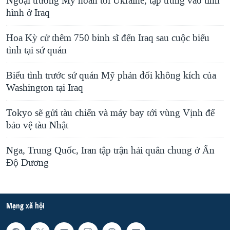
Ngoại trưởng Mỹ hoãn tới Ukraine, tập trung vào tình
hình ở Iraq
Hoa Kỳ cử thêm 750 binh sĩ đến Iraq sau cuộc biểu
tình tại sứ quán
Biểu tình trước sứ quán Mỹ phản đối không kích của
Washington tại Iraq
Tokyo sẽ gửi tàu chiến và máy bay tới vùng Vịnh để
bảo vệ tàu Nhật
Nga, Trung Quốc, Iran tập trận hải quân chung ở Ấn
Độ Dương
Mạng xã hội