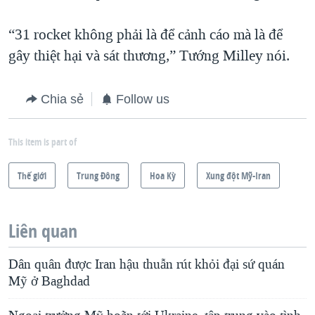
“31 rocket không phải là để cảnh cáo mà là để
gây thiệt hại và sát thương,” Tướng Milley nói.
Chia sẻ
Follow us
This item is part of
Thế giới
Trung Ðông
Hoa Kỳ
Xung đột Mỹ-Iran
Liên quan
Dân quân được Iran hậu thuẫn rút khỏi đại sứ quán
Mỹ ở Baghdad