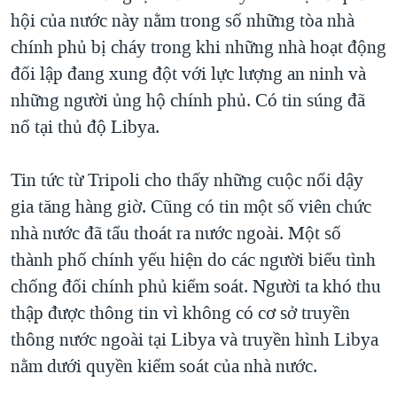
hội của nước này nằm trong số những tòa nhà
QUAN HỆ VIỆT MỸ
chính phủ bị cháy trong khi những nhà hoạt động
đối lập đang xung đột với lực lượng an ninh và
những người ủng hộ chính phủ. Có tin súng đã
nổ tại thủ độ Libya.
Tin tức từ Tripoli cho thấy những cuộc nổi dậy
gia tăng hàng giờ. Cũng có tin một số viên chức
nhà nước đã tẩu thoát ra nước ngoài. Một số
thành phố chính yếu hiện do các người biểu tình
chống đối chính phủ kiểm soát. Người ta khó thu
thập được thông tin vì không có cơ sở truyền
thông nước ngoài tại Libya và truyền hình Libya
nằm dưới quyền kiểm soát của nhà nước.