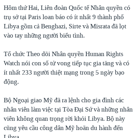
Hôm thứ Hai, Liên đoàn Quốc tế Nhân quyền có
trụ sở tại Paris loan báo có ít nhất 9 thành phố
Libya gồm cả Benghazi, Sirte và Misrata đã lọt
vào tay những người biểu tình.
Tổ chức Theo dõi Nhân quyền Human Rights
Watch nói con số tử vong tiếp tục gia tăng và có
ít nhất 233 người thiệt mạng trong 5 ngày bạo
động.
Bộ Ngoại giao Mỹ đã ra lệnh cho gia đình các
nhân viên làm việc tại Tòa Đại Sứ và những nhân
viên không quan trọng rời khỏi Libya. Bộ này
cũng yêu cầu công dân Mỹ hoãn du hành đến
Libya.