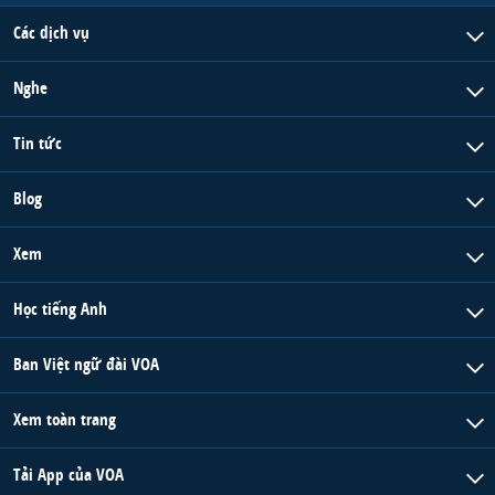
Các dịch vụ
Nghe
Tin tức
Blog
Xem
Học tiếng Anh
Ban Việt ngữ đài VOA
Xem toàn trang
Tải App của VOA