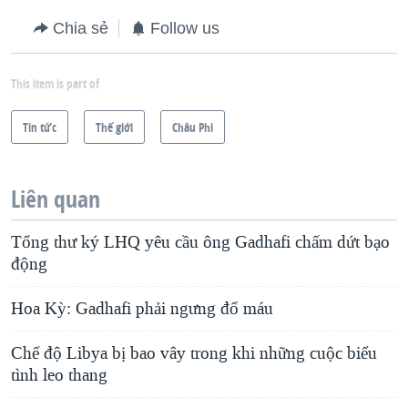
Chia sẻ
Follow us
This item is part of
Tin tức
Thế giới
Châu Phi
Liên quan
Tổng thư ký LHQ yêu cầu ông Gadhafi chấm dứt bạo
động
Hoa Kỳ: Gadhafi phải ngưng đổ máu
Chế độ Libya bị bao vây trong khi những cuộc biểu
tình leo thang