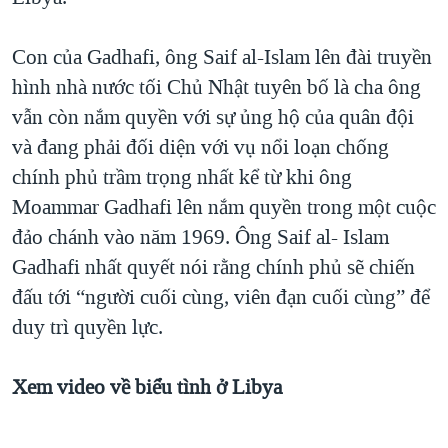
Con của Gadhafi, ông Saif al-Islam lên đài truyền
hình nhà nước tối Chủ Nhật tuyên bố là cha ông
vẫn còn nắm quyền với sự ủng hộ của quân đội
và đang phải đối diện với vụ nổi loạn chống
chính phủ trầm trọng nhất kể từ khi ông
Moammar Gadhafi lên nắm quyền trong một cuộc
đảo chánh vào năm 1969. Ông Saif al- Islam
Gadhafi nhất quyết nói rằng chính phủ sẽ chiến
đấu tới “người cuối cùng, viên đạn cuối cùng” để
duy trì quyền lực.
Xem video về biểu tình ở Libya