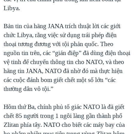
Libya.
QUAN HỆ VIỆT MỸ
Bản tin của hãng JANA trích thuật lời các giới
chức Libya, rằng việc sử dụng trái phép điện
thoại tương đương với tội phản quốc. Theo
nguồn tin trên, các “gián điệp” đã dùng điện thoại
vệ tinh để chuyển thông tin cho NATO, và theo
hãng tin JANA, NATO đã nhờ đó mà thực hiện
các cuộc đánh bom giết chết một số lớn “các
thường dân vô tội.”
Hôm thứ Ba, chính phủ tố giác NATO là đã giết
chết 85 người trong 1 ngôi làng gần thành phố
Zlitan phía tây. NATO cho biết các máy bay của
họ nhắm nhiều mục tiêu trong vùng Zlitan hôm