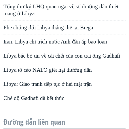
Tổng thư ký LHQ quan ngại về số thường dân thiệt
mạng ở Libya
Phe chống đối Libya thắng thế tại Brega
Iran, Libya chỉ trích nước Anh đàn áp bạo loạn
Libya bác bỏ tin về cái chết của con trai ông Gadhafi
Libya tố cáo NATO giết hại thường dân
Libya: Giao tranh tiếp tục ở hai mặt trận
Chế độ Gadhafi đã kết thúc
Đường dẫn liên quan