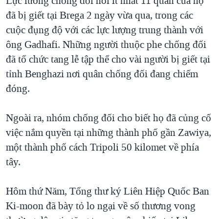
Lực lương chống đối nói ít nhất 11 quân của họ
đã bị giết tại Brega 2 ngày vừa qua, trong các
cuộc đụng độ với các lực lượng trung thành với
ông Gadhafi. Những người thuộc phe chống đối
đã tổ chức tang lễ tập thể cho vài người bị giết tại
tỉnh Benghazi nơi quân chống đối đang chiếm
đóng.
Ngoài ra, nhóm chống đối cho biết họ đã củng cố
việc nắm quyền tại những thành phố gần Zawiya,
một thành phố cách Tripoli 50 kilomet về phía
tây.
Hôm thứ Năm, Tổng thư ký Liên Hiệp Quốc Ban
Ki-moon đã bày tỏ lo ngại về số thương vong