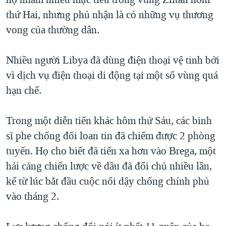
thứ Hai, nhưng phủ nhận là có những vụ thương
vong của thường dân.
Nhiều người Libya đã dùng điện thoại vệ tinh bởi
vì dịch vụ điện thoại di động tại một số vùng quá
hạn chế.
Trong một diễn tiến khác hôm thứ Sáu, các binh
sĩ phe chống đối loan tin đã chiếm được 2 phòng
tuyến. Họ cho biết đã tiến xa hơn vào Brega, một
hải cảng chiến lược về dầu đã đổi chủ nhiều lần,
kể từ lúc bắt đầu cuộc nổi dậy chống chính phủ
vào tháng 2.