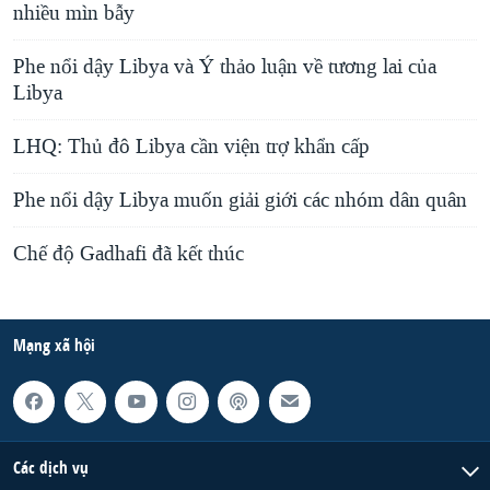
nhiều mìn bẫy
Phe nổi dậy Libya và Ý thảo luận về tương lai của
Libya
LHQ: Thủ đô Libya cần viện trợ khẩn cấp
Phe nổi dậy Libya muốn giải giới các nhóm dân quân
Chế độ Gadhafi đã kết thúc
Mạng xã hội
Các dịch vụ