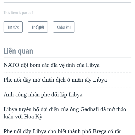
This item is part of
Tin tức
Thế giới
Châu Phi
Liên quan
NATO dội bom các đĩa vệ tinh của Libya
Phe nổi dậy mở chiến dịch ở miền tây Libya
Anh công nhận phe đối lập Libya
Libya tuyên bố đại diện của ông Gadhafi đã mở thảo
luận với Hoa Kỳ
Phe nổi dậy Libya cho biết thành phố Brega có rất