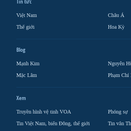
Tin tức
Việt Nam
Châu Á
Thế giới
Hoa Kỳ
Blog
Mạnh Kim
Nguyễn H
Mặc Lâm
Phạm Chí
Xem
Truyền hình vệ tinh VOA
Phóng sự
Tin Việt Nam, biển Đông, thế giới
Tin vắn Th