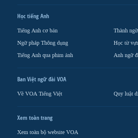
Học tiếng Anh
Tiếng Anh cơ bản
Thành ngữ
Ngữ pháp Thông dụng
Học từ vựn
Tiếng Anh qua phim ảnh
Anh ngữ đặ
Ban Việt ngữ đài VOA
Về VOA Tiếng Việt
Quy luật d
Xem toàn trang
Xem toàn bộ website VOA