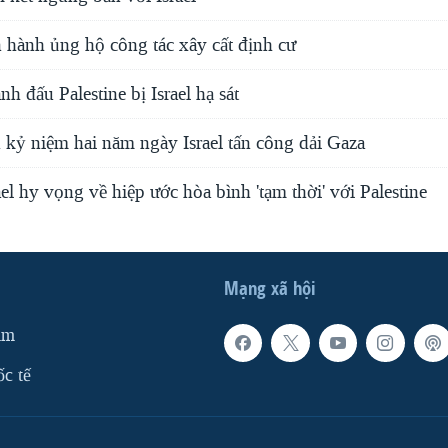
n hành ủng hộ công tác xây cất định cư
nh đấu Palestine bị Israel hạ sát
 kỷ niệm hai năm ngày Israel tấn công dải Gaza
el hy vọng về hiệp ước hòa bình 'tạm thời' với Palestine
Mạng xã hội
am
ốc tế