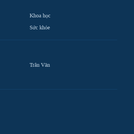
Khoa học
Sức khỏe
Trân Văn