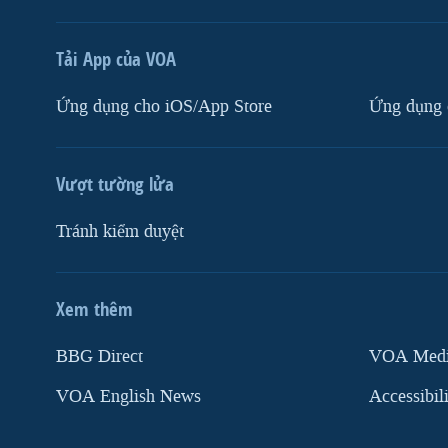
Tải App của VOA
Ứng dụng cho iOS/App Store
Ứng dụng 
Vượt tường lửa
Tránh kiểm duyệt
Xem thêm
MẠNG XÃ HỘI
BBG Direct
VOA Media
VOA English News
Accessibil
Ngôn ngữ khác