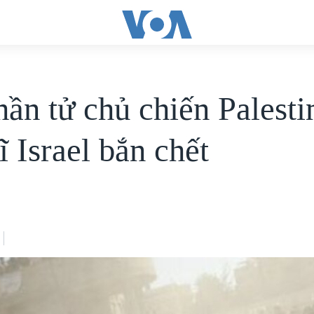
hần tử chủ chiến Palesti
ĩ Israel bắn chết