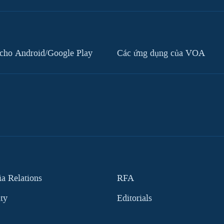
cho Android/Google Play
Các ứng dụng của VOA
 Relations
RFA
ity
Editorials