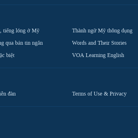
, tiếng lóng ở Mỹ
Thành ngữ Mỹ thông dụng
g qua bản tin ngắn
Words and Their Stories
c biệt
VOA Learning English
iễn đàn
Terms of Use & Privacy