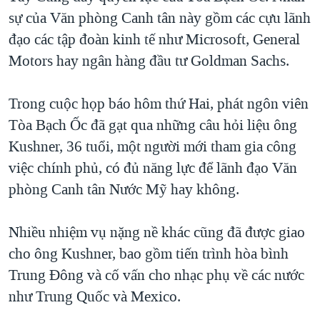
sự của Văn phòng Canh tân này gồm các cựu lãnh
đạo các tập đoàn kinh tế như Microsoft, General
Motors hay ngân hàng đầu tư Goldman Sachs.
Trong cuộc họp báo hôm thứ Hai, phát ngôn viên
Tòa Bạch Ốc đã gạt qua những câu hỏi liệu ông
Kushner, 36 tuổi, một người mới tham gia công
việc chính phủ, có đủ năng lực để lãnh đạo Văn
phòng Canh tân Nước Mỹ hay không.
Nhiều nhiệm vụ nặng nề khác cũng đã được giao
cho ông Kushner, bao gồm tiến trình hòa bình
Trung Ðông và cố vấn cho nhạc phụ về các nước
như Trung Quốc và Mexico.