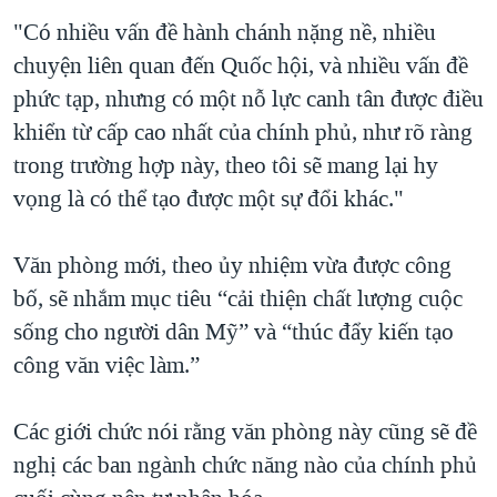
"Có nhiều vấn đề hành chánh nặng nề, nhiều
chuyện liên quan đến Quốc hội, và nhiều vấn đề
phức tạp, nhưng có một nỗ lực canh tân được điều
khiển từ cấp cao nhất của chính phủ, như rõ ràng
trong trường hợp này, theo tôi sẽ mang lại hy
vọng là có thể tạo được một sự đổi khác."
Văn phòng mới, theo ủy nhiệm vừa được công
bố, sẽ nhắm mục tiêu “cải thiện chất lượng cuộc
sống cho người dân Mỹ” và “thúc đẩy kiến tạo
công văn việc làm.”
Các giới chức nói rằng văn phòng này cũng sẽ đề
nghị các ban ngành chức năng nào của chính phủ