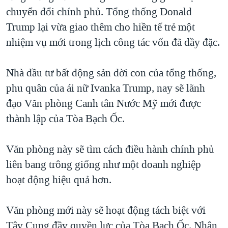
chuyển đổi chính phủ. Tổng thống Donald
QUAN HỆ VIỆT MỸ
Trump lại vừa giao thêm cho hiền tế trẻ một
nhiệm vụ mới trong lịch công tác vốn đã dầy đặc.
Nhà đầu tư bất động sản đời con của tổng thống,
phu quân của ái nữ Ivanka Trump, nay sẽ lãnh
đạo Văn phòng Canh tân Nước Mỹ mới được
thành lập của Tòa Bạch Ốc.
Văn phòng này sẽ tìm cách điều hành chính phủ
liên bang trông giống như một doanh nghiệp
hoạt động hiệu quả hơn.
Văn phòng mới này sẽ hoạt động tách biệt với
Tây Cung đầy quyền lực của Tòa Bạch Ốc. Nhân