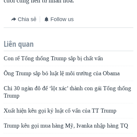
cuối cùng nên tư nhân hóa.
Chia sẻ
Follow us
Liên quan
Con rể Tổng thống Trump sắp bị chất vấn
Ông Trump sắp bỏ luật lệ môi trường của Obama
Chi 30 ngàn đô để ‘lột xác’ thành con gái Tổng thống
Trump
Xuất hiện kêu gọi kỷ luật cố vấn của TT Trump
Trump kêu gọi mua hàng Mỹ, Ivanka nhập hàng TQ