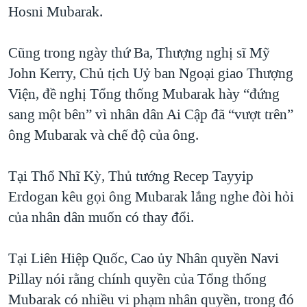
Hosni Mubarak.
QUAN HỆ VIỆT MỸ
Cũng trong ngày thứ Ba, Thượng nghị sĩ Mỹ
John Kerry, Chủ tịch Uỷ ban Ngoại giao Thượng
Viện, đề nghị Tổng thống Mubarak hày “đứng
sang một bên” vì nhân dân Ai Cập đã “vượt trên”
ông Mubarak và chế độ của ông.
Tại Thổ Nhĩ Kỳ, Thủ tướng Recep Tayyip
Erdogan kêu gọi ông Mubarak lắng nghe đòi hỏi
của nhân dân muốn có thay đổi.
Tại Liên Hiệp Quốc, Cao ủy Nhân quyền Navi
Pillay nói rằng chính quyền của Tổng thống
Mubarak có nhiều vi phạm nhân quyền, trong đó