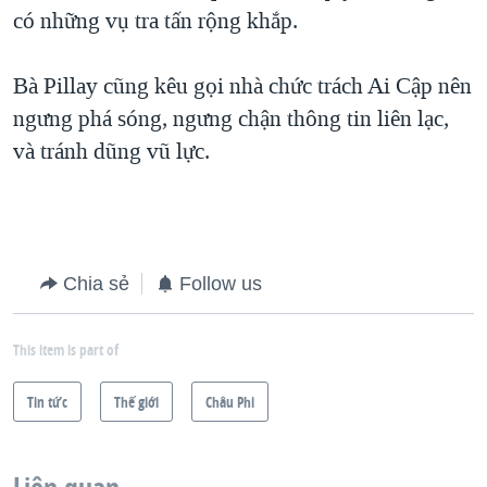
có những vụ tra tấn rộng khắp.
Bà Pillay cũng kêu gọi nhà chức trách Ai Cập nên
ngưng phá sóng, ngưng chận thông tin liên lạc,
và tránh dũng vũ lực.
Chia sẻ
Follow us
This item is part of
Tin tức
Thế giới
Châu Phi