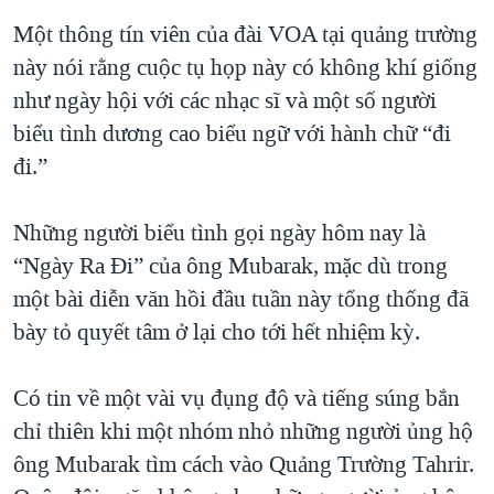
QUAN HỆ VIỆT MỸ
Một thông tín viên của đài VOA tại quảng trường
này nói rằng cuộc tụ họp này có không khí giống
như ngày hội với các nhạc sĩ và một số người
biểu tình dương cao biểu ngữ với hành chữ “đi
đi.”
Những người biểu tình gọi ngày hôm nay là
“Ngày Ra Đi” của ông Mubarak, mặc dù trong
một bài diễn văn hồi đầu tuần này tổng thống đã
bày tỏ quyết tâm ở lại cho tới hết nhiệm kỳ.
Có tin về một vài vụ đụng độ và tiếng súng bắn
chỉ thiên khi một nhóm nhỏ những người ủng hộ
ông Mubarak tìm cách vào Quảng Trường Tahrir.