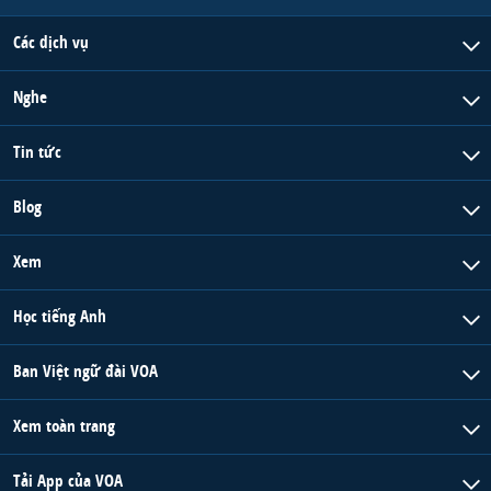
Các dịch vụ
Nghe
Tin tức
Blog
Xem
Học tiếng Anh
Ban Việt ngữ đài VOA
Xem toàn trang
Tải App của VOA