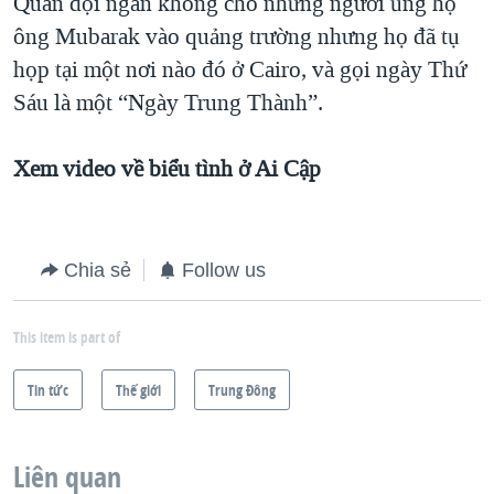
Quân đội ngăn không cho những người ủng hộ
ông Mubarak vào quảng trường nhưng họ đã tụ
họp tại một nơi nào đó ở Cairo, và gọi ngày Thứ
Sáu là một “Ngày Trung Thành”.
Xem video về biểu tình ở Ai Cập
Chia sẻ
Follow us
This item is part of
Tin tức
Thế giới
Trung Ðông
Liên quan