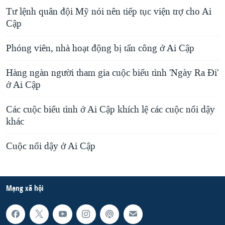
Tư lệnh quân đội Mỹ nói nên tiếp tục viện trợ cho Ai
Cập
Phóng viên, nhà hoạt động bị tấn công ở Ai Cập
Hàng ngàn người tham gia cuộc biểu tình 'Ngày Ra Đi'
ở Ai Cập
Các cuộc biểu tình ở Ai Cập khích lệ các cuộc nổi dậy
khác
Cuộc nổi dậy ở Ai Cập
Mạng xã hội