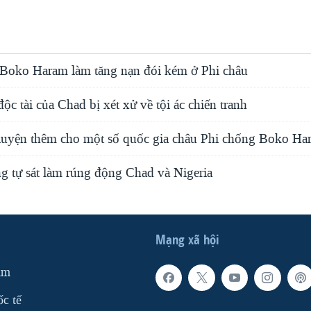
Boko Haram làm tăng nạn đói kém ở Phi châu
ộc tài của Chad bị xét xử về tội ác chiến tranh
uyện thêm cho một số quốc gia châu Phi chống Boko Ha
g tự sát làm rúng động Chad và Nigeria
Mạng xã hội
am
ốc tế