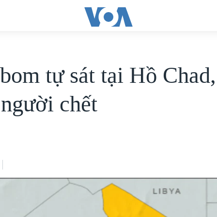
bom tự sát tại Hồ Chad,
 người chết