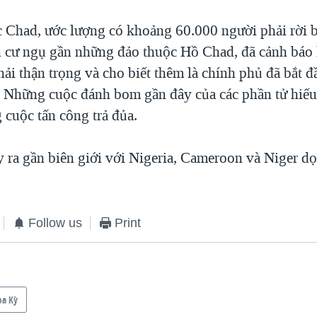
c Chad, ước lượng có khoảng 60.000 người phải rời 
n cư ngụ gần những đảo thuộc Hồ Chad, đã cảnh báo l
hải thận trọng và cho biết thêm là chính phủ đã bắt đ
Những cuộc đánh bom gần đây của các phần tử hiếu
 cuộc tấn công trả đủa.
 ra gần biên giới với Nigeria, Cameroon và Niger dọ
Follow us
Print
oa Kỳ