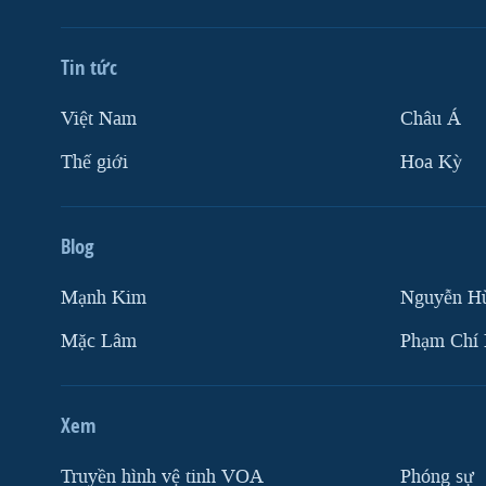
Tin tức
Việt Nam
Châu Á
Thế giới
Hoa Kỳ
Blog
Mạnh Kim
Nguyễn H
Mặc Lâm
Phạm Chí
Xem
Truyền hình vệ tinh VOA
Phóng sự