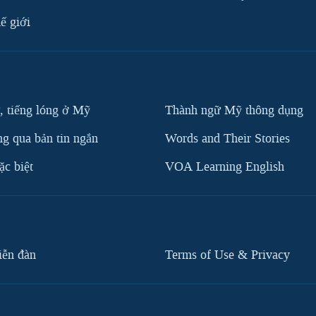
ế giới
, tiếng lóng ở Mỹ
Thành ngữ Mỹ thông dụng
g qua bản tin ngắn
Words and Their Stories
c biệt
VOA Learning English
iễn đàn
Terms of Use & Privacy