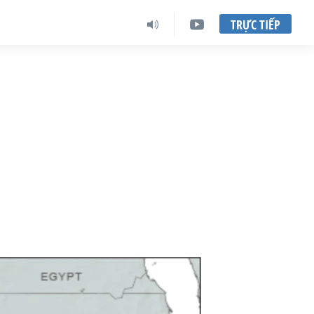
TRỰC TIẾP