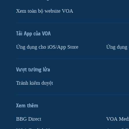
Xem toàn bộ website VOA
Tải App của VOA
Ứng dụng cho iOS/App Store
Ứng dụng 
Vượt tường lửa
Tránh kiểm duyệt
Xem thêm
MẠNG XÃ HỘI
BBG Direct
VOA Media