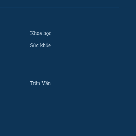
Khoa học
Sức khỏe
Trân Văn