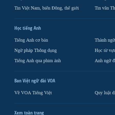
Tin Việt Nam, biển Đông, thế giới
Tin vắn Th
Học tiếng Anh
Tiếng Anh cơ bản
Thành ngữ
Ngữ pháp Thông dụng
Học từ vựn
Tiếng Anh qua phim ảnh
Anh ngữ đặ
Ban Việt ngữ đài VOA
Về VOA Tiếng Việt
Quy luật d
Xem toàn trang