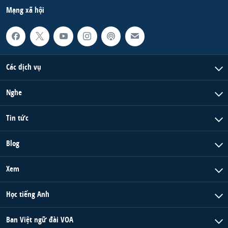
Mạng xã hội
Các dịch vụ
Nghe
Tin tức
Blog
Xem
Học tiếng Anh
Ban Việt ngữ đài VOA