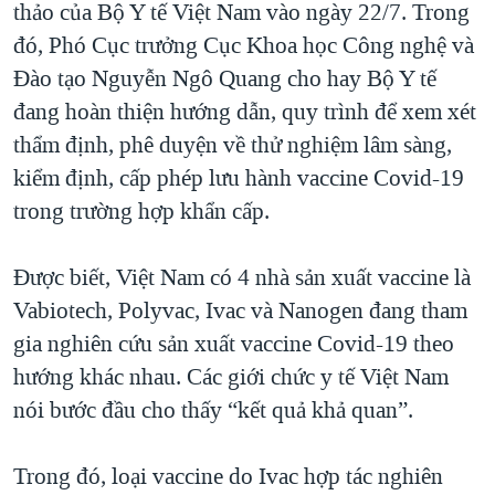
thảo của Bộ Y tế Việt Nam vào ngày 22/7. Trong
QUAN HỆ VIỆT MỸ
đó, Phó Cục trưởng Cục Khoa học Công nghệ và
Đào tạo Nguyễn Ngô Quang cho hay Bộ Y tế
đang hoàn thiện hướng dẫn, quy trình để xem xét
thẩm định, phê duyện về thử nghiệm lâm sàng,
kiểm định, cấp phép lưu hành vaccine Covid-19
trong trường hợp khẩn cấp.
Được biết, Việt Nam có 4 nhà sản xuất vaccine là
Vabiotech, Polyvac, Ivac và Nanogen đang tham
gia nghiên cứu sản xuất vaccine Covid-19 theo
hướng khác nhau. Các giới chức y tế Việt Nam
nói bước đầu cho thấy “kết quả khả quan”.
Trong đó, loại vaccine do Ivac hợp tác nghiên