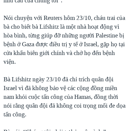
nhu cầu của chúng tôi”.
Nói chuyện với Reuters hôm 23/10, cháu trai của
bà cho biết bà Lifshitz là một nhà hoạt động vì
hòa bình, từng giúp đỡ những người Palestine bị
bệnh ở Gaza được điều trị y tế ở Israel, gặp họ tại
cửa khẩu biên giới chính và chở họ đến bệnh
viện.
Bà Lifshitz ngày 23/10 đã chỉ trích quân đội
Israel vì đã không bảo vệ các cộng đồng miền
nam khỏi cuộc tấn công của Hamas, đồng thời
nói rằng quân đội đã không coi trọng mối đe dọa
tấn công.