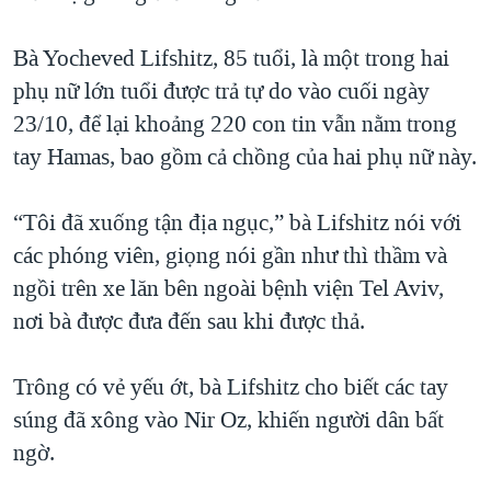
QUAN HỆ VIỆT MỸ
Bà Yocheved Lifshitz, 85 tuổi, là một trong hai
phụ nữ lớn tuổi được trả tự do vào cuối ngày
23/10, để lại khoảng 220 con tin vẫn nằm trong
tay Hamas, bao gồm cả chồng của hai phụ nữ này.
“Tôi đã xuống tận địa ngục,” bà Lifshitz nói với
các phóng viên, giọng nói gần như thì thầm và
ngồi trên xe lăn bên ngoài bệnh viện Tel Aviv,
nơi bà được đưa đến sau khi được thả.
Trông có vẻ yếu ớt, bà Lifshitz cho biết các tay
súng đã xông vào Nir Oz, khiến người dân bất
ngờ.