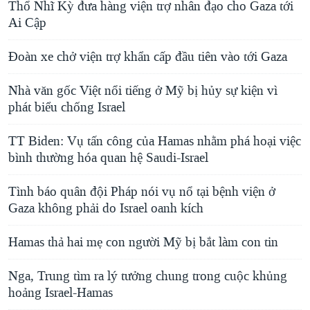
Thổ Nhĩ Kỳ đưa hàng viện trợ nhân đạo cho Gaza tới
Ai Cập
Đoàn xe chở viện trợ khẩn cấp đầu tiên vào tới Gaza
Nhà văn gốc Việt nổi tiếng ở Mỹ bị hủy sự kiện vì
phát biểu chống Israel
TT Biden: Vụ tấn công của Hamas nhằm phá hoại việc
bình thường hóa quan hệ Saudi-Israel
Tình báo quân đội Pháp nói vụ nổ tại bệnh viện ở
Gaza không phải do Israel oanh kích
Hamas thả hai mẹ con người Mỹ bị bắt làm con tin
Nga, Trung tìm ra lý tưởng chung trong cuộc khủng
hoảng Israel-Hamas