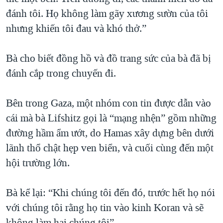
đánh tôi. Họ không làm gãy xương sườn của tôi
nhưng khiến tôi đau và khó thở.”
Bà cho biết đồng hồ và đồ trang sức của bà đã bị
đánh cắp trong chuyến đi.
Bên trong Gaza, một nhóm con tin được dẫn vào
cái mà bà Lifshitz gọi là “mạng nhện” gồm những
đường hầm ẩm ướt, do Hamas xây dựng bên dưới
lãnh thổ chật hẹp ven biển, và cuối cùng đến một
hội trường lớn.
Bà kể lại: “Khi chúng tôi đến đó, trước hết họ nói
với chúng tôi rằng họ tin vào kinh Koran và sẽ
không làm hại chúng tôi”.