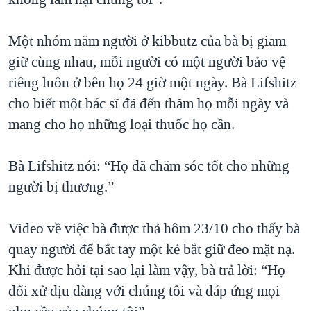
Một nhóm năm người ở kibbutz của bà bị giam
giữ cùng nhau, mỗi người có một người bảo vệ
riêng luôn ở bên họ 24 giờ một ngày. Bà Lifshitz
cho biết một bác sĩ đã đến thăm họ mỗi ngày và
mang cho họ những loại thuốc họ cần.
Bà Lifshitz nói: “Họ đã chăm sóc tốt cho những
người bị thương.”
Video về việc bà được thả hôm 23/10 cho thấy bà
quay người để bắt tay một kẻ bắt giữ đeo mặt nạ.
Khi được hỏi tại sao lại làm vậy, bà trả lời: “Họ
đối xử dịu dàng với chúng tôi và đáp ứng mọi