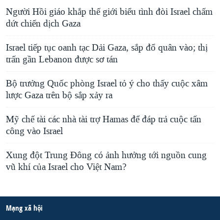
Người Hồi giáo khắp thế giới biểu tình đòi Israel chấm
dứt chiến dịch Gaza
Israel tiếp tục oanh tạc Dải Gaza, sắp đổ quân vào; thị
trấn gần Lebanon được sơ tán
Bộ trưởng Quốc phòng Israel tỏ ý cho thấy cuộc xâm
lược Gaza trên bộ sắp xảy ra
Mỹ chế tài các nhà tài trợ Hamas để đáp trả cuộc tấn
công vào Israel
Xung đột Trung Đông có ảnh hưởng tới nguồn cung
vũ khí của Israel cho Việt Nam?
Mạng xã hội