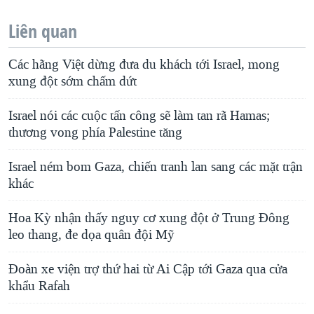
Liên quan
Các hãng Việt dừng đưa du khách tới Israel, mong
xung đột sớm chấm dứt
Israel nói các cuộc tấn công sẽ làm tan rã Hamas;
thương vong phía Palestine tăng
Israel ném bom Gaza, chiến tranh lan sang các mặt trận
khác
Hoa Kỳ nhận thấy nguy cơ xung đột ở Trung Đông
leo thang, đe dọa quân đội Mỹ
Đoàn xe viện trợ thứ hai từ Ai Cập tới Gaza qua cửa
khẩu Rafah