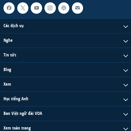
Các dịch vụ
Nghe
Tin tức
Blog
Xem
Học tiếng Anh
Ban Việt ngữ đài VOA
Xem toàn trang