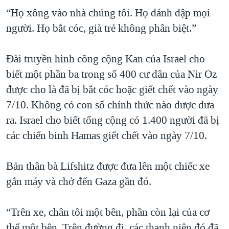
“Họ xông vào nhà chúng tôi. Họ đánh đập mọi
người. Họ bắt cóc, già trẻ không phân biệt.”
Đài truyền hình công cộng Kan của Israel cho
biết một phần ba trong số 400 cư dân của Nir Oz
được cho là đã bị bắt cóc hoặc giết chết vào ngày
7/10. Không có con số chính thức nào được đưa
ra. Israel cho biết tổng cộng có 1.400 người đã bị
các chiến binh Hamas giết chết vào ngày 7/10.
Bản thân bà Lifshitz được đưa lên một chiếc xe
gắn máy và chở đến Gaza gần đó.
“Trên xe, chân tôi một bên, phần còn lại của cơ
thể một bên. Trên đường đi, các thanh niên đó đã