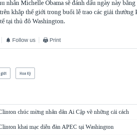
hu nhân Michelle Obama sẽ đánh dấu ngày này bằng 
rên khắp thế giới trong buổi lễ trao các giải thưởng
tế tại thủ đô Washington.
Follow us
Print
 giới
Hoa Kỳ
Clinton chúc mừng nhân dân Ai Cập về những cải cách
Clinton khai mạc diễn đàn APEC tại Washington