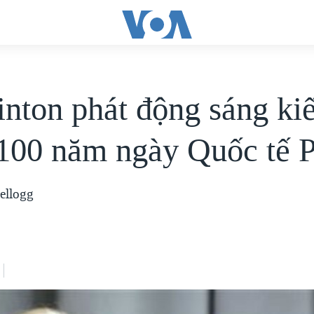
inton phát động sáng ki
100 năm ngày Quốc tế 
ellogg