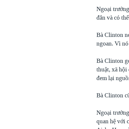
Ngoại trưởng
đắn và có th
Bà Clinton nó
ngoan. Vì nó 
Bà Clinton g
thuật, xã hội
đem lại nguồ
Bà Clinton c
Ngoại trưởng
quan hệ với c