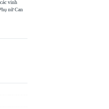
các vinh
 Phụ nữ Can