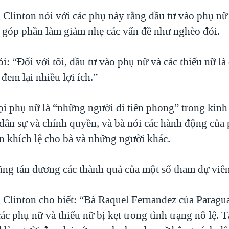
 Clinton nói với các phụ này rằng đầu tư vào phụ nữ
ể góp phần làm giảm nhẹ các vấn đề như nghèo đói.
i: “Đối với tôi, đầu tư vào phụ nữ và các thiếu nữ l
đem lại nhiều lợi ích.”
ọi phụ nữ là “những người đi tiên phong” trong kinh
 dân sự và chính quyền, và bà nói các hành động của
n khích lệ cho bà và những người khác.
ũng tán dương các thành quả của một số tham dự viên
 Clinton cho biết: “Bà Raquel Fernandez của Paragu
ác phụ nữ và thiếu nữ bị kẹt trong tình trạng nô lệ. 