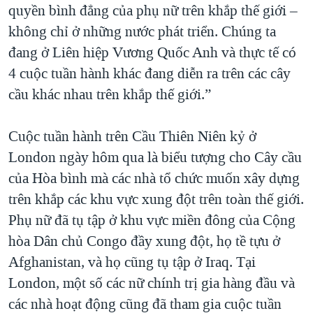
quyền bình đẳng của phụ nữ trên khắp thế giới –
không chỉ ở những nước phát triển. Chúng ta
đang ở Liên hiệp Vương Quốc Anh và thực tế có
4 cuộc tuần hành khác đang diễn ra trên các cây
cầu khác nhau trên khắp thế giới.”
Cuộc tuần hành trên Cầu Thiên Niên kỷ ở
London ngày hôm qua là biểu tượng cho Cây cầu
của Hòa bình mà các nhà tổ chức muốn xây dựng
trên khắp các khu vực xung đột trên toàn thế giới.
Phụ nữ đã tụ tập ở khu vực miền đông của Cộng
hòa Dân chủ Congo đầy xung đột, họ tề tựu ở
Afghanistan, và họ cũng tụ tập ở Iraq. Tại
London, một số các nữ chính trị gia hàng đầu và
các nhà hoạt động cũng đã tham gia cuộc tuần