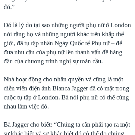
đó.”
Đó là lý do tại sao những người phụ nữ ở London
nói rằng họ và những người khác trên khắp thế
giới, đã tụ tập nhân Ngày Quốc tế Phụ nữ – để
đưa nhu cầu của phụ nữ lên thành vấn đề hàng
đầu của chương trình nghị sự toàn cầu.
Nhà hoạt động cho nhân quyền và cũng là một
diễn viên điện ảnh Bianca Jagger đã có mặt trong
cuộc tụ tập ở London. Bà nói phụ nữ có thể cùng
nhau làm việc đó.
Bà Jagger cho biết: “Chúng ta cần phải tạo ra một
sự khác biệt và sự khác biệt đó có thể do chúng