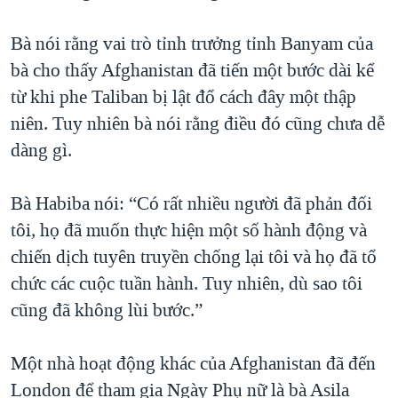
Bà nói rằng vai trò tỉnh trưởng tỉnh Banyam của
bà cho thấy Afghanistan đã tiến một bước dài kể
từ khi phe Taliban bị lật đổ cách đây một thập
niên. Tuy nhiên bà nói rằng điều đó cũng chưa dễ
dàng gì.
Bà Habiba nói: “Có rất nhiều người đã phản đối
tôi, họ đã muốn thực hiện một số hành động và
chiến dịch tuyên truyền chống lại tôi và họ đã tổ
chức các cuộc tuần hành. Tuy nhiên, dù sao tôi
cũng đã không lùi bước.”
Một nhà hoạt động khác của Afghanistan đã đến
London để tham gia Ngày Phụ nữ là bà Asila