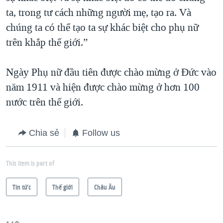
ta, trong tư cách những người mẹ, tạo ra. Và
chúng ta có thể tạo ta sự khác biệt cho phụ nữ
trên khắp thế giới.”
Ngày Phụ nữ đầu tiên được chào mừng ở Đức vào
năm 1911 và hiện được chào mừng ở hơn 100
nước trên thế giới.
Chia sẻ
Follow us
This item is part of
Tin tức
Thế giới
Châu Âu