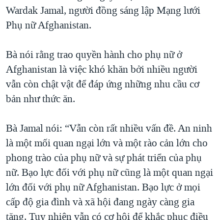
Wardak Jamal, người đồng sáng lập Mạng lưới
Phụ nữ Afghanistan.
Bà nói rằng trao quyền hành cho phụ nữ ở
Afghanistan là việc khó khăn bởi nhiều người
vẫn còn chật vật để đáp ứng những nhu cầu cơ
bản như thức ăn.
Bà Jamal nói: “Vẫn còn rất nhiều vấn đề. An ninh
là một mối quan ngại lớn và một rào cản lớn cho
phong trào của phụ nữ và sự phát triển của phụ
nữ. Bạo lực đối với phụ nữ cũng là một quan ngại
lớn đối với phụ nữ Afghanistan. Bạo lực ở mọi
cấp độ gia đình và xã hội đang ngày càng gia
tăng. Tuy nhiên vẫn có cơ hội để khắc phục điều