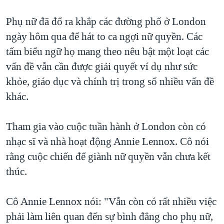
QUAN HỆ VIỆT MỸ
Phụ nữ đã đổ ra khắp các đường phố ở London
ngày hôm qua để hát to ca ngợi nữ quyền. Các
tấm biểu ngữ họ mang theo nêu bật một loạt các
vấn đề vẫn cần được giải quyết ví dụ như sức
khỏe, giáo dục và chính trị trong số nhiều vấn đề
khác.
Tham gia vào cuộc tuần hành ở London còn có
nhạc sĩ và nhà hoạt động Annie Lennox. Cô nói
rằng cuộc chiến để giành nữ quyền vẫn chưa kết
thúc.
Cô Annie Lennox nói: "Vẫn còn có rất nhiều việc
phải làm liên quan đến sự bình đẳng cho phụ nữ,