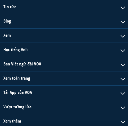
Tin tức
Blog
Xem
Học tiếng Anh
Ban Việt ngữ đài VOA
Xem toàn trang
Tải App của VOA
Vượt tường lửa
Xem thêm