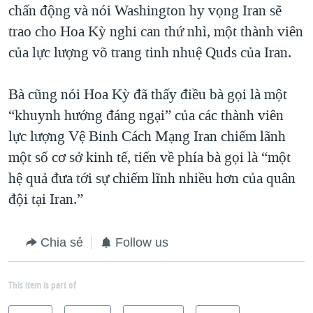
chấn động và nói Washington hy vọng Iran sẽ
trao cho Hoa Kỳ nghi can thứ nhì, một thành viên
của lực lượng võ trang tinh nhuệ Quds của Iran.
Bà cũng nói Hoa Kỳ đã thấy điều bà gọi là một
“khuynh hướng đáng ngại” của các thành viên
lực lượng Vệ Binh Cách Mạng Iran chiếm lãnh
một số cơ sở kinh tế, tiến về phía bà gọi là “một
hệ quả đưa tới sự chiếm lĩnh nhiều hơn của quân
đội tại Iran.”
Chia sẻ
Follow us
This item is part of