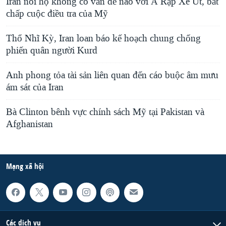
Iran nói họ không có vấn đề nào với Ả Rập Xê Út, bất
chấp cuộc điều tra của Mỹ
Thổ Nhĩ Kỳ, Iran loan báo kế hoạch chung chống
phiến quân người Kurd
Anh phong tỏa tài sản liên quan đến cáo buộc âm mưu
ám sát của Iran
Bà Clinton bênh vực chính sách Mỹ tại Pakistan và
Afghanistan
Mạng xã hội
Các dịch vụ