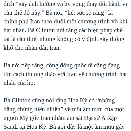
đích “gây ảnh hưởng và hy vọng thay đổi hành vi
của chế độ này.” Bà nói, “hết sức rõ ràng” là
chính phủ Iran theo đuổi một chương trình võ khí
hạt nhân. Bà Clinton nói rằng các biện pháp chế
tài là cần thiết nhưng không có ý định gây thống
khổ cho nhân dân Iran.
Bà nói tiếp rằng, cộng đồng quốc tế cũng đang
tìm cách thương thảo với Iran về chương trình hạt
nhân của họ.
Bà Clinton cũng nói rằng Hoa Kỳ có “những
bằng chứng hiển nhiên” về một âm mưu của một
người Mỹ gốc Iran nhắm ám sát Đại sứ Ả Rập
Saudi tại Hoa Kỳ. Bà gọi đây là một âm mưu gây