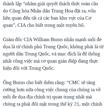
thành lập “nhằm giải quyết thách thức toàn cầu
QUAN HỆ VIỆT MỸ
do Cộng hòa Nhân dân Trung Hoa đặt ra, vốn
liên quan đến tất cả các ban khu vực của Cơ
quan”, CIA cho biết trong một tuyên bố.
Giám đốc CIA William Burns nhấn mạnh mối đe
dọa là từ chính phủ Trung Quốc, không phải là từ
người dân Trung Quốc, và mục đích là để thống
nhất công việc mà cơ quan gián điệp đang thực
hiện đối với Trung Quốc.
Ông Burns cho biết thêm rằng: “CMC sẽ tăng
cường hơn nữa công việc chung của chúng ta về
mối đe dọa địa chính trị quan trọng nhất mà
chúng ta phải đối mặt trong thế kỷ 21, một chính