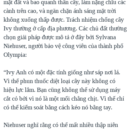
mặt đất và bao quanh thân cây, làm nặng chĩu các
cành trên cao, và ngăn chặn ánh sáng mặt trời
không xuống thấp được. Trách nhiệm chống cây
Ivy thường ở cấp địa phương. Các chủ đất thường
chọn giải pháp được mô tả ở đây bởi Sylvana
Niehuser, người bảo vệ công viên của thành phố
Olympia:
“Ivy Anh có một đặc tính giống như sáp nơi lá.
Vì thế phun thuốc diệt loại cây này không có
hiệu lực lắm. Bạn cũng không thể sử dụng máy
cắt cỏ bởi vì nó là một mối chằng chịt. Vì thế chỉ
có thể kiểm soát bằng cách kéo nó bằng tay.
Niehuser nghĩ rằng có thể mất nhiều thập niên