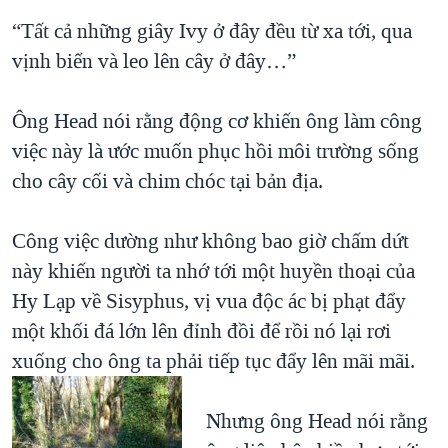
“Tất cả những giây Ivy ở đây đều từ xa tới, qua
vịnh biển và leo lên cây ở đây…”
Ông Head nói rằng động cơ khiến ông làm công
việc này là ước muốn phục hồi môi trường sống
cho cây cối và chim chóc tại bản địa.
Công việc dường như không bao giờ chấm dứt
này khiến người ta nhớ tới một huyền thoại của
Hy Lạp về Sisyphus, vị vua độc ác bị phạt đẩy
một khối đá lớn lên đỉnh đồi để rồi nó lại rơi
xuống cho ông ta phải tiếp tục đẩy lên mãi mãi.
Nhưng ông Head nói rằng