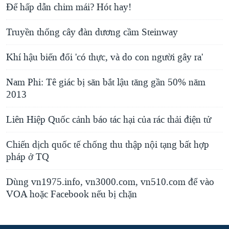
Để hấp dẫn chim mái? Hót hay!
Truyền thống cây đàn dương cầm Steinway
Khí hậu biến đổi 'có thực, và do con người gây ra'
Nam Phi: Tê giác bị săn bắt lậu tăng gần 50% năm
2013
Liên Hiệp Quốc cảnh báo tác hại của rác thải điện tử
Chiến dịch quốc tế chống thu thập nội tạng bất hợp
pháp ở TQ
Dùng vn1975.info, vn3000.com, vn510.com để vào
VOA hoặc Facebook nếu bị chặn