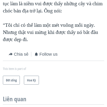
tục làm là niềm vui được thấy những cây và chim
chóc bản địa trở lại. Ông nói:
“Tôi chỉ có thể làm một mét vuông mỗi ngày.
Nhưng thật vui mừng khi được thấy nó bắt đầu
được dẹp đi.
Chia sẻ
Follow us
This item is part of
Ðời sống
Hoa Kỳ
Liên quan