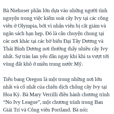
Bà Niehuser phần lớn dựa vào những người tình
nguyện trong việc kiểm soát cây Ivy tại các công
viên ở Olympia, bởi vì nhân viên bị cắt giảm và
ngân sách hạn hẹp. Đó là câu chuyện chung tại
các nơi khác tại các bờ biển Đại Tây Dương và
Thái Bình Dương nơi thường thấy nhiều cây Ivy
nhất. Sự tràn lan yếu dần ngay khi khi ta vượt tới
vùng đất khô ở miền trung nước Mỹ.
Tiểu bang Oregon là một trong những nơi lớn
nhất và cổ nhất của chiến dịch chống cây Ivy tại
Hoa Kỳ. Bà Mary Verrilli điều hành chương trình
“No Ivy League”, một chương trình trong Ban
Giải Trí và Công viên Portland. Bà nói: