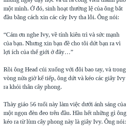
một mình. Ở đó, sinh hoạt thường lệ của ông bắt
đầu bằng cách xin các cây Ivy tha lỗi. Ông nói:
“Cám ơn nghe Ivy, về tính kiên trì và sức mạnh
của bạn. Nhưng xin bạn đề cho tôi dứt bạn ra vì
lợi ích của thế giới ở đây…”
Rồi ông Head cúi xuống với đôi bao tay, và trong
vòng nửa giờ kế tiếp, ông dứt và kéo các giây Ivy
ra khỏi thân cây phong.
Thày giáo 56 tuổi này làm việc dưới ánh sáng của
một ngọn đèn đeo trên đầu. Hầu hết những gì ông
kéo ra từ lùm cây phong này là giây Ivy. Ông nói: