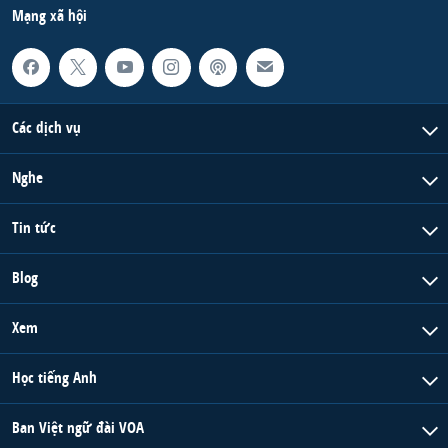
Mạng xã hội
Các dịch vụ
Nghe
Tin tức
Blog
Xem
Học tiếng Anh
Ban Việt ngữ đài VOA