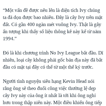
“Một vấn đề được nêu lên là diện tích Ivy chúng
ta đã dọn được bao nhiêu. Đây là cây Ivy trên mặt
đất. Có gần 400 ngàn mét vuông Ivy. Thật là gây
ấn tượng khi thấy số liệu thông kê này kể từ năm
1994.”
Đó là khi chương trình No Ivy League bắt đầu. Dĩ
nhiên, loại cây không phải gốc bản địa này đã bắt
đầu có mặt tại đây có thể từ một thế kỷ trước.
Người tình nguyện siêu hạng Kevin Head nói
rằng ông sẽ theo đuổi công việc thường lệ dẹp
cây Ivy này của ông ít nhất là tới khi ông nghỉ
hưu trong thập niên này. Một điều khiến ông tiếp