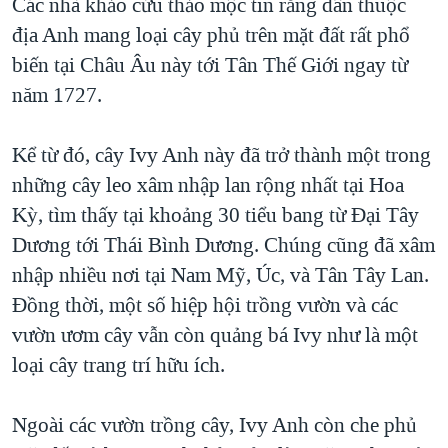
Các nhà khảo cứu thảo mộc tin rằng dân thuộc
địa Anh mang loại cây phủ trên mặt đất rất phổ
biến tại Châu Âu này tới Tân Thế Giới ngay từ
năm 1727.
Kể từ đó, cây Ivy Anh này đã trở thành một trong
những cây leo xâm nhập lan rộng nhất tại Hoa
Kỳ, tìm thấy tại khoảng 30 tiểu bang từ Đại Tây
Dương tới Thái Bình Dương. Chúng cũng đã xâm
nhập nhiều nơi tại Nam Mỹ, Úc, và Tân Tây Lan.
Đồng thời, một số hiệp hội trồng vườn và các
vườn ươm cây vẫn còn quảng bá Ivy như là một
loại cây trang trí hữu ích.
Ngoài các vườn trồng cây, Ivy Anh còn che phủ