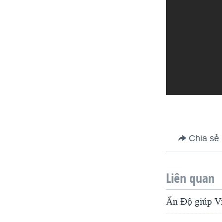
Chia sẻ
Liên quan
Ấn Độ giúp Vi