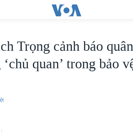
ịch Trọng cảnh báo quân
 ‘chủ quan’ trong bảo v
n
ệt