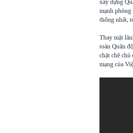
xây dựng Quâ
mạnh phòng t
thống nhất, t
Thay mặt lãn
toàn Quân độ
chặt chẽ chủ 
mạng của Vi