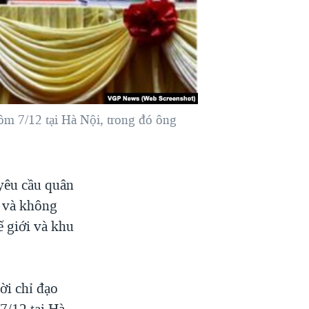
ôm 7/12 tại Hà Nội, trong đó ông
yêu cầu quân
” và không
ế giới và khu
ời chỉ đạo
7/12 tại Hà