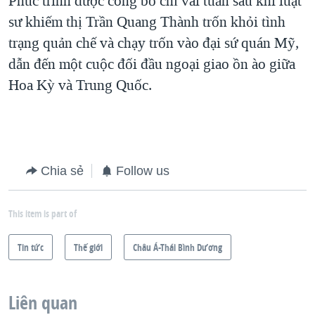
Phúc trình được công bố chỉ vài tuần sau khi luật
sư khiếm thị Trần Quang Thành trốn khỏi tình
trạng quản chế và chạy trốn vào đại sứ quán Mỹ,
dẫn đến một cuộc đối đầu ngoại giao ồn ào giữa
Hoa Kỳ và Trung Quốc.
Chia sẻ
Follow us
This item is part of
Tin tức
Thế giới
Châu Á-Thái Bình Dương
Liên quan