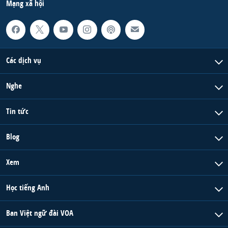
Mạng xã hội
Các dịch vụ
Nghe
Tin tức
Blog
Xem
Học tiếng Anh
Ban Việt ngữ đài VOA