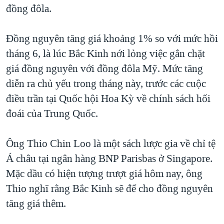
đồng đôla.
QUAN HỆ VIỆT MỸ
Đồng nguyên tăng giá khoảng 1% so với mức hồi
tháng 6, là lúc Bắc Kinh nới lỏng việc gắn chặt
giá đồng nguyên với đồng đôla Mỹ. Mức tăng
diễn ra chủ yếu trong tháng này, trước các cuộc
điều trần tại Quốc hội Hoa Kỳ về chính sách hối
đoái của Trung Quốc.
Ông Thio Chin Loo là một sách lược gia về chỉ tệ
Á châu tại ngân hàng BNP Parisbas ở Singapore.
Mặc dầu có hiện tượng trượt giá hôm nay, ông
Thio nghĩ rằng Bắc Kinh sẽ để cho đồng nguyên
tăng giá thêm.