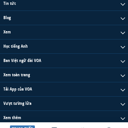
Tin tức
Blog
Xem
Học tiếng Anh
Ban Việt ngữ đài VOA
Xem toàn trang
Tải App của VOA
Vượt tường lửa
Xem thêm