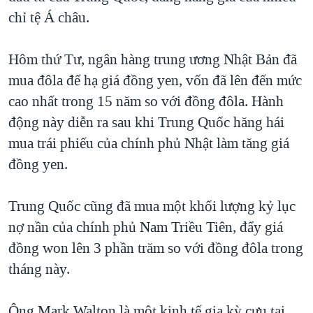
chỉ tệ Á châu.
Hôm thứ Tư, ngân hàng trung ương Nhật Bản đã
mua đôla để hạ giá đồng yen, vốn đã lên đến mức
cao nhất trong 15 năm so với đồng đôla. Hành
động này diễn ra sau khi Trung Quốc hăng hái
mua trái phiếu của chính phủ Nhật làm tăng giá
đồng yen.
Trung Quốc cũng đã mua một khối lượng kỷ lục
nợ nần của chính phủ Nam Triều Tiên, đẩy giá
đồng won lên 3 phần trăm so với đồng đôla trong
tháng này.
Ông Mark Walton là một kinh tế gia kỳ cựu tại