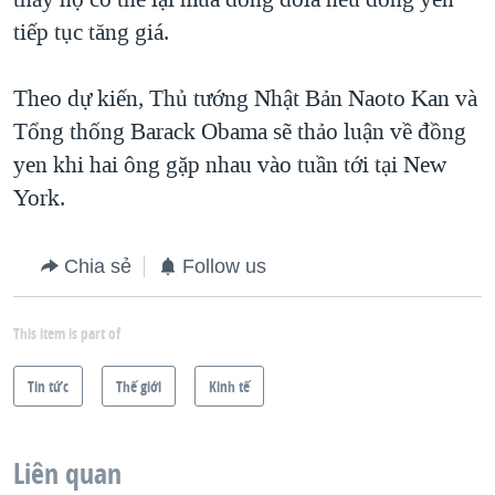
tiếp tục tăng giá.
Theo dự kiến, Thủ tướng Nhật Bản Naoto Kan và
Tổng thống Barack Obama sẽ thảo luận về đồng
yen khi hai ông gặp nhau vào tuần tới tại New
York.
Chia sẻ
Follow us
This item is part of
Tin tức
Thế giới
Kinh tế
Liên quan