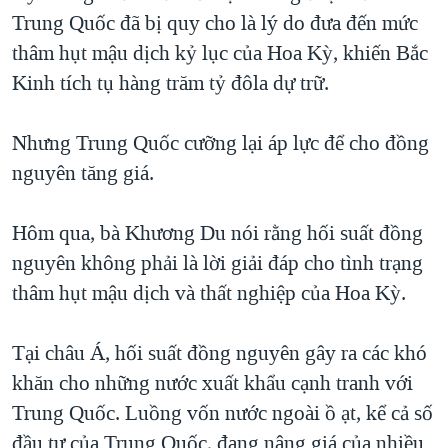
Trung Quốc đã bị quy cho là lý do đưa đến mức
thâm hụt mậu dịch kỷ lục của Hoa Kỳ, khiến Bắc
Kinh tích tụ hàng trăm tỷ đôla dự trữ.
Nhưng Trung Quốc cưỡng lại áp lực để cho đồng
nguyên tăng giá.
Hôm qua, bà Khương Du nói rằng hối suất đồng
nguyên không phải là lời giải đáp cho tình trạng
thâm hụt mậu dịch và thất nghiệp của Hoa Kỳ.
Tại châu Á, hối suất đồng nguyên gây ra các khó
khăn cho những nước xuất khẩu cạnh tranh với
Trung Quốc. Luồng vốn nước ngoài ồ ạt, kể cả số
đầu tư của Trung Quốc, đang nâng giá của nhiều