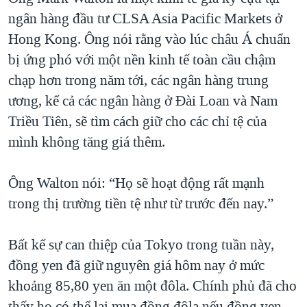
ngân hàng đầu tư CLSA Asia Pacific Markets ở
Hong Kong. Ông nói rằng vào lúc châu Á chuẩn
bị ứng phó với một nền kinh tế toàn cầu chậm
chạp hơn trong năm tới, các ngân hàng trung
ương, kể cả các ngân hàng ở Đài Loan và Nam
Triều Tiên, sẽ tìm cách giữ cho các chỉ tệ của
mình không tăng giá thêm.
Ông Walton nói: “Họ sẽ hoạt động rất mạnh
trong thị trường tiền tệ như từ trước đến nay.”
Bất kể sự can thiệp của Tokyo trong tuần này,
đồng yen đã giữ nguyên giá hôm nay ở mức
khoảng 85,80 yen ăn một đôla. Chính phủ đã cho
thấy họ có thể lại mua đồng đôla nếu đồng yen